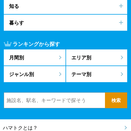
知る
暮らす
ランキングから探す
月間別
エリア別
ジャンル別
テーマ別
ハマトクとは？