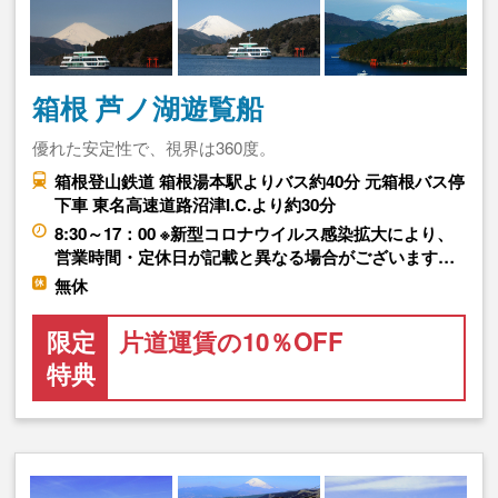
箱根 芦ノ湖遊覧船
優れた安定性で、視界は360度。
箱根登山鉄道 箱根湯本駅よりバス約40分 元箱根バス停
下車 東名高速道路沼津I.C.より約30分
8:30～17：00 ※新型コロナウイルス感染拡大により、
営業時間・定休日が記載と異なる場合がございます…
無休
限定
片道運賃の10％OFF
特典