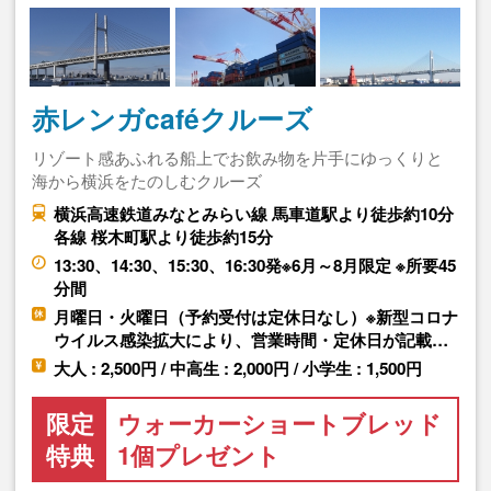
赤レンガcaféクルーズ
リゾート感あふれる船上でお飲み物を片手にゆっくりと
海から横浜をたのしむクルーズ
横浜高速鉄道みなとみらい線 馬車道駅より徒歩約10分
各線 桜木町駅より徒歩約15分
13:30、14:30、15:30、16:30発※6月～8月限定 ※所要45
分間
月曜日・火曜日（予約受付は定休日なし）※新型コロナ
ウイルス感染拡大により、営業時間・定休日が記載…
大人 : 2,500円 / 中高生 : 2,000円 / 小学生 : 1,500円
限定
ウォーカーショートブレッド
特典
1個プレゼント