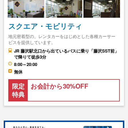
スクエア・モビリティ
地元密着型の、レンタカーをはじめとした各種カーサー
ビスを提供しています。
JR 藤沢駅北口から出ているバスに乗り「藤沢SST前」
で降りて徒歩3分
8:00～20:00
無休
限定
お会計から30%OFF
特典