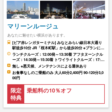
マリーンルージュ
あなたに魅せたい横浜があります。
[ピア赤レンガターミナル] みなとみらい線日本大通り
駅徒歩10分 JR「桜木町駅」から徒歩20分 ※プランに…
ランチクルーズ：12:00発～13:30着 アフタヌーンクル
ーズ：14:30発～15:30着 トワイライトクルーズ：17:…
無し ※悪天候、メンテナンスによる運休あり
お食事なしのご乗船のみ 大人60分2,400円 90-120分3,0
00円
限定
乗船料の10％オフ
特典