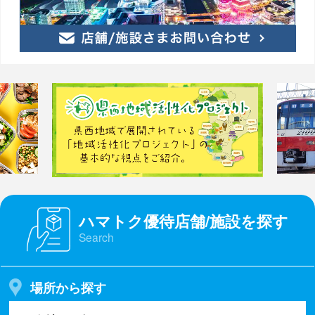
ハマトク優待店舗/施設を探す
Search
場所から探す