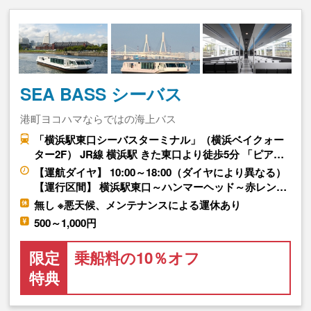
SEA BASS シーバス
港町ヨコハマならではの海上バス
「横浜駅東口シーバスターミナル」（横浜ベイクォー
ター2F） JR線 横浜駅 きた東口より徒歩5分 「ピア…
【運航ダイヤ】 10:00～18:00（ダイヤにより異なる）
【運行区間】 横浜駅東口～ハンマーヘッド～赤レン…
無し ※悪天候、メンテナンスによる運休あり
500～1,000円
限定
乗船料の10％オフ
特典