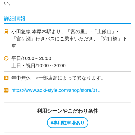
い。
詳細情報
小田急線 本厚木駅より、「宮の里」･「上飯山」･
「宮ケ瀬」行きバスにご乗車いただき、「穴口橋」下
車
平日/10:00～20:00
土日・祝日/10:00～20:00
年中無休 ※一部店舗によって異なります。
https://www.aoki-style.com/shop/store/01...
利用シーンやこだわり条件
#専用駐車場あり