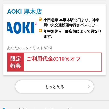
AOKI 厚木店
小田急線 本厚木駅北口より、神奈
川中央交通松蓮寺行きバスにご…
年中無休 ※一部店舗によって異なり
ます。
あなたのスタイリストAOKI
限定
ご利用代金の10％オフ
特典
もっと見る