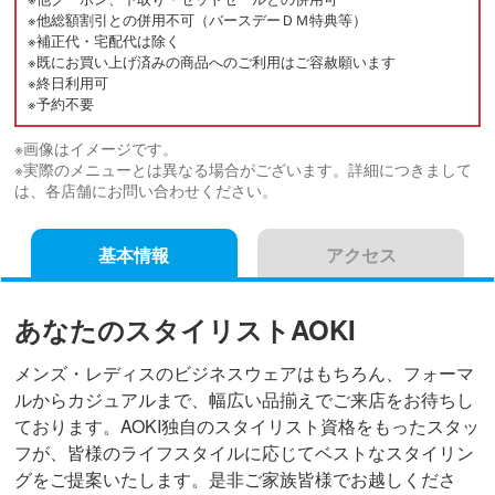
※他総額割引との併用不可（バースデーＤＭ特典等）
※補正代・宅配代は除く
※既にお買い上げ済みの商品へのご利用はご容赦願います
※終日利用可
※予約不要
※画像はイメージです。
※実際のメニューとは異なる場合がございます。詳細につきまして
は、各店舗にお問い合わせください。
基本情報
アクセス
あなたのスタイリストAOKI
メンズ・レディスのビジネスウェアはもちろん、フォーマ
ルからカジュアルまで、幅広い品揃えでご来店をお待ちし
ております。AOKI独自のスタイリスト資格をもったスタッ
フが、皆様のライフスタイルに応じてベストなスタイリン
グをご提案いたします。是非ご家族皆様でお越しくださ