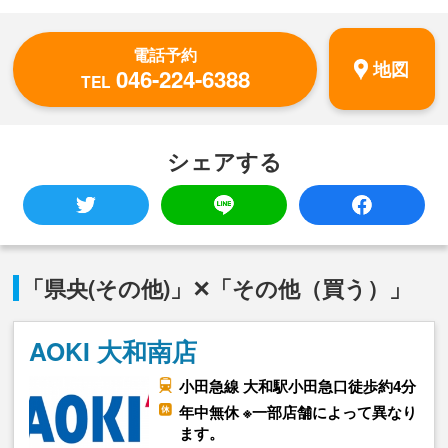
電話予約
地図
046-224-6388
TEL
シェアする
「県央(その他)」✕「その他（買う）」
AOKI 大和南店
小田急線 大和駅小田急口徒歩約4分
年中無休 ※一部店舗によって異なり
ます。