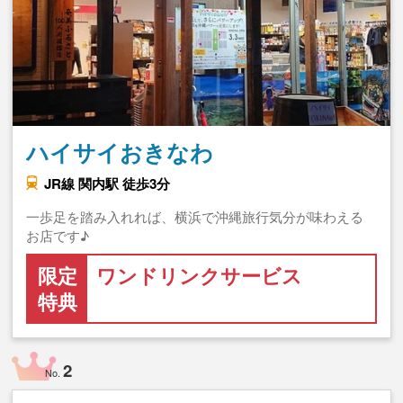
ハイサイおきなわ
JR線 関内駅 徒歩3分
一歩足を踏み入れれば、横浜で沖縄旅行気分が味わえる
お店です♪
限定
ワンドリンクサービス
特典
2
No.