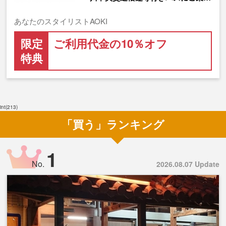
あなたのスタイリストAOKI
限定
ご利用代金の10％オフ
特典
int(213)
「買う」ランキング
1
No.
2026.08.07 Update