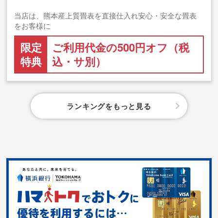
当店は、熊本産上質畳表を直接仕入れ安心・安全な畳表
をお客様に
限定
ご利用代金の500円オフ（税
特典
込・サ別）
ランキングをもっと見る