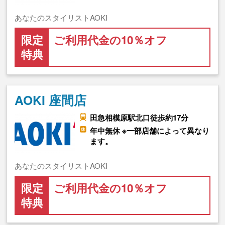
あなたのスタイリストAOKI
限定
ご利用代金の10％オフ
特典
AOKI 座間店
田急相模原駅北口徒歩約17分
年中無休 ※一部店舗によって異なり
ます。
あなたのスタイリストAOKI
限定
ご利用代金の10％オフ
特典