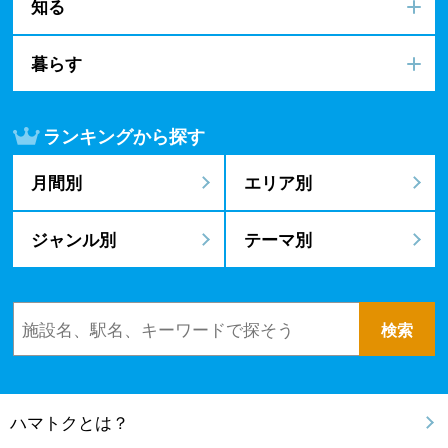
知る
暮らす
ランキングから探す
月間別
エリア別
ジャンル別
テーマ別
ハマトクとは？