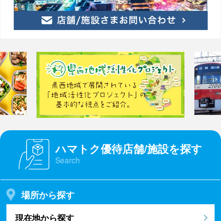
ハマトク優待店舗/施設を探す
Search
場所から探す
現在地から探す