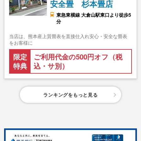
安全畳 杉本畳店
東急東横線 大倉山駅東口より徒歩5
分
当店は、熊本産上質畳表を直接仕入れ安心・安全な畳表
をお客様に
限定
ご利用代金の500円オフ（税
特典
込・サ別）
ランキングをもっと見る