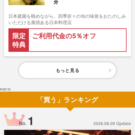
分
日本庭園を眺めながら、四季折々の旬の味覚をおたのしみ
いただける風情ある日本料理店
限定
ご利用代金の5％オフ
特典
もっと見る
int(213)
「買う」ランキング
1
No.
2026.08.09 Update