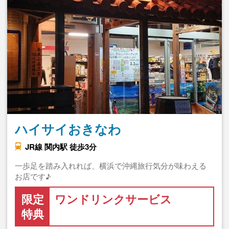
ハイサイおきなわ
JR線 関内駅 徒歩3分
一歩足を踏み入れれば、横浜で沖縄旅行気分が味わえる
お店です♪
限定
ワンドリンクサービス
特典