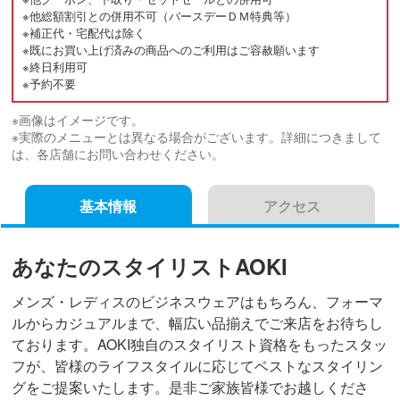
※他総額割引との併用不可（バースデーＤＭ特典等）
※補正代・宅配代は除く
※既にお買い上げ済みの商品へのご利用はご容赦願います
※終日利用可
※予約不要
※画像はイメージです。
※実際のメニューとは異なる場合がございます。詳細につきまして
は、各店舗にお問い合わせください。
基本情報
アクセス
あなたのスタイリストAOKI
メンズ・レディスのビジネスウェアはもちろん、フォーマ
ルからカジュアルまで、幅広い品揃えでご来店をお待ちし
ております。AOKI独自のスタイリスト資格をもったスタッ
フが、皆様のライフスタイルに応じてベストなスタイリン
グをご提案いたします。是非ご家族皆様でお越しくださ