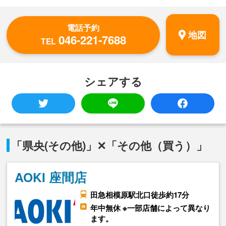
電話予約
地図
046-221-7688
TEL
シェアする
「県央(その他)」✕「その他（買う）」
AOKI 座間店
田急相模原駅北口徒歩約17分
年中無休 ※一部店舗によって異なり
ます。