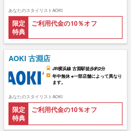
あなたのスタイリストAOKI
限定
ご利用代金の10％オフ
特典
AOKI 古淵店
JR横浜線 古淵駅徒歩約2分
年中無休 ※一部店舗によって異なり
ます。
あなたのスタイリストAOKI
限定
ご利用代金の10％オフ
特典