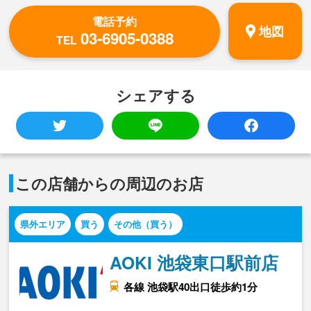
電話予約
地図
03-6905-0388
TEL
シェアする
この店舗からの周辺のお店
県外エリア
買う
その他（買う）
AOKI 池袋東口駅前店
各線 池袋駅40出口徒歩約1分