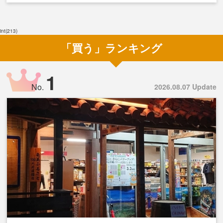
int(213)
「買う」ランキング
1
No.
2026.08.07 Update