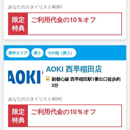
あなたのスタイリストAOKI
限定
ご利用代金の10％オフ
特典
県外エリア
買う
その他（買う）
AOKI 西早稲田店
副都心線 西早稲田駅1番出口徒歩約
2分
あなたのスタイリストAOKI
限定
ご利用代金の10％オフ
特典