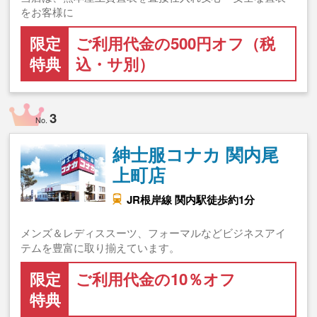
をお客様に
限定
ご利用代金の500円オフ（税
特典
込・サ別）
3
No.
紳士服コナカ 関内尾
上町店
JR根岸線 関内駅徒歩約1分
メンズ＆レディススーツ、フォーマルなどビジネスアイ
テムを豊富に取り揃えています。
限定
ご利用代金の10％オフ
特典