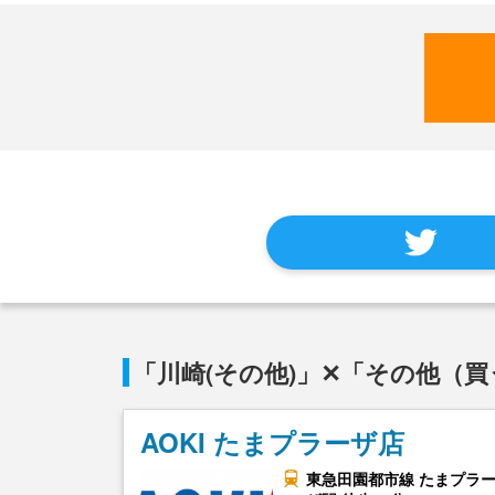
「川崎(その他)」✕「その他（買
AOKI たまプラーザ店
東急田園都市線 たまプラ