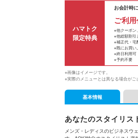
お会計時
ご利用
ハマトク
※他クーポン
限定特典
※他総額割引
※補正代・宅
※既にお買い
※終日利用可
※予約不要
※画像はイメージです。
※実際のメニューとは異なる場合がご
基本情報
あなたのスタイリスト
メンズ・レディスのビジネスウ