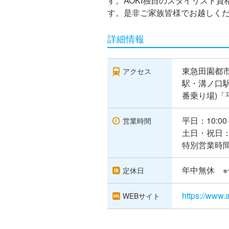
す。AOKI独自のスタイリスト
す。是非ご家族皆様でお越しく
詳細情報
東急田園都市
アクセス
駅・溝ノ口駅
番乗り場)「
平日：10:00
営業時間
土日・祝日：10
特別営業時間：
年中無休 
定休日
https://www.a
WEBサイト