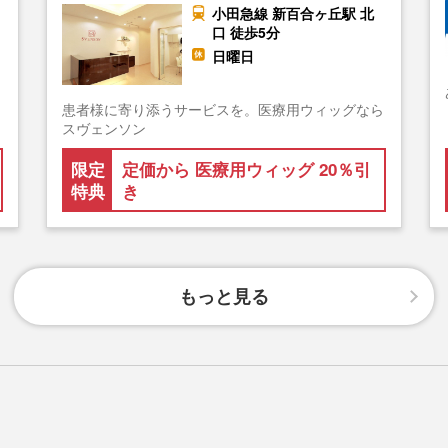
小田急線 新百合ヶ丘駅 北
口 徒歩5分
日曜日
患者様に寄り添うサービスを。医療用ウィッグなら
スヴェンソン
限定
定価から 医療用ウィッグ 20％引
特典
き
もっと見る