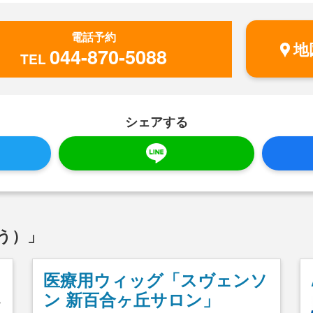
電話予約
地
044-870-5088
TEL
シェアする
う）」
医療用ウィッグ「スヴェンソ
ン 新百合ヶ丘サロン」
ー