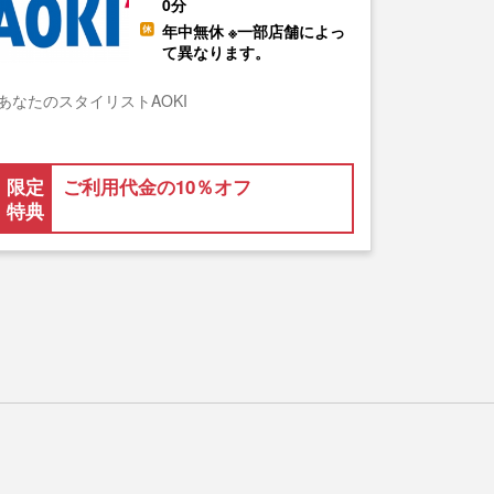
0分
年中無休 ※一部店舗によっ
て異なります。
あなたのスタイリストAOKI
限定
ご利用代金の10％オフ
特典