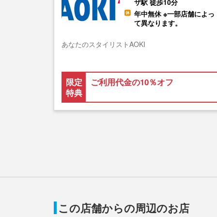
ザ駅 徒歩10分
年中無休 ※一部店舗によっ
て異なります。
あなたのスタイリストAOKI
限定
ご利用代金の10％オフ
特典
この店舗からの周辺のお店