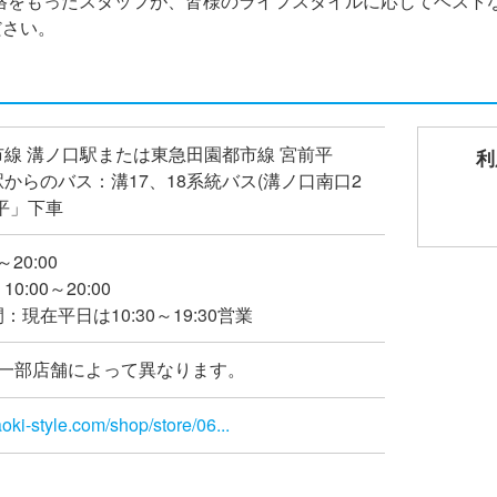
資格をもったスタッフが、皆様のライフスタイルに応じてベスト
ださい。
線 溝ノ口駅または東急田園都市線 宮前平
利
からのバス：溝17、18系統バス(溝ノ口南口2
平」下車
～20:00
:00～20:00
現在平日は10:30～19:30営業
※一部店舗によって異なります。
oki-style.com/shop/store/06...