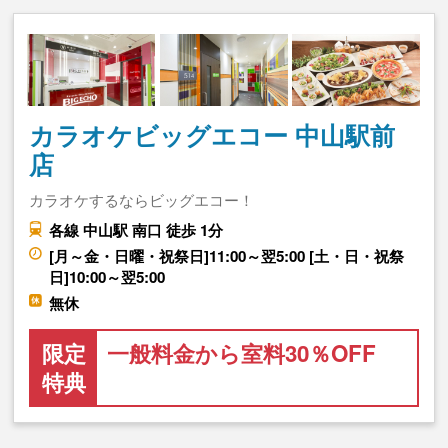
カラオケビッグエコー 中山駅前
店
カラオケするならビッグエコー！
各線 中山駅 南口 徒歩 1分
[月～金・日曜・祝祭日]11:00～翌5:00 [土・日・祝祭
日]10:00～翌5:00
無休
限定
一般料金から室料30％OFF
特典