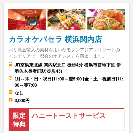
カラオケパセラ 横浜関内店
バリ島直輸入の素材を用いたモダンアジアンリゾートの
インテリアで「都会のオアシス」を演出します。
JR京浜東北線 関内駅北口 徒歩4分 横浜市営地下鉄 伊
勢佐木長者町駅 徒歩4分
[月～木・日・祝日]11:00～翌5:00 [金・土・祝前日]11:
00～翌7:00
なし
3,000円
限定
ハニートーストサービス
特典