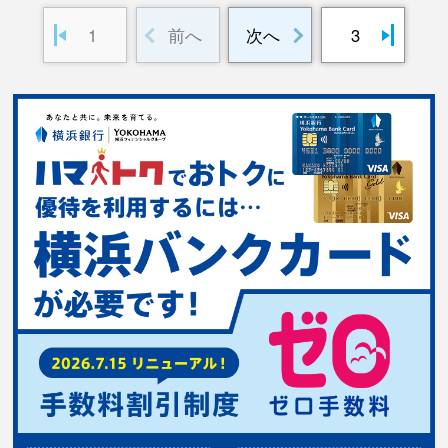
1
前へ
次へ
3