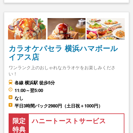
カラオケパセラ 横浜ハマボール
イアス店
ワンランク上のおしゃれなカラオケをお楽しみくださ
い！
各線 横浜駅 徒歩5分
11:00～翌5:00
なし
平日3時間パック2980円（土日祝＋1000円）
限定
ハニートーストサービス
特典