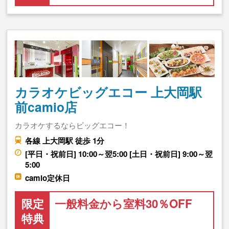
カラオケビッグエコー 上大岡駅
前camio店
カラオケするならビッグエコー！
各線 上大岡駅 徒歩 1分
[平日・祝前日] 10:00～翌5:00 [土日・祝前日] 9:00～翌
5:00
camio定休日
限定
一般料金から室料30％OFF
特典