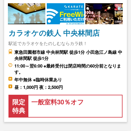
カラオケの鉄人 中央林間店
駅近でカラオケをたのしむならカラ鉄！
東急田園都市線 中央林間駅 徒歩1分 小田急江ノ島線 中
央林間駅 徒歩1分
11:00～翌6:00 ※最終受付は閉店時間の60分前となりま
す。
年中無休 ※臨時休業あり
昼：1,000円 夜：2,500円
限定
一般室料30％オフ
特典