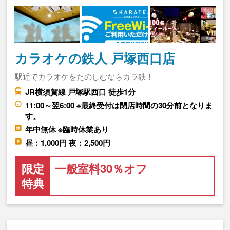
カラオケの鉄人 戸塚西口店
駅近でカラオケをたのしむならカラ鉄！
JR横須賀線 戸塚駅西口 徒歩1分
11:00～翌6:00 ※最終受付は閉店時間の30分前となりま
す。
年中無休 ※臨時休業あり
昼：1,000円 夜：2,500円
限定
一般室料30％オフ
特典