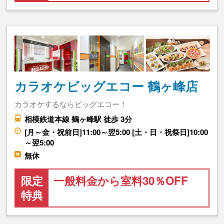
カラオケビッグエコー 鶴ヶ峰店
カラオケするならビッグエコー！
相模鉄道本線 鶴ヶ峰駅 徒歩 3分
[月～金・祝前日]11:00～翌5:00 [土・日・祝祭日]10:00
～翌5:00
無休
限定
一般料金から室料30％OFF
特典