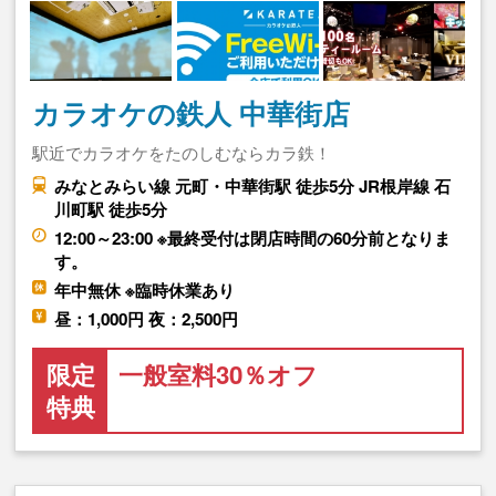
カラオケの鉄人 中華街店
駅近でカラオケをたのしむならカラ鉄！
みなとみらい線 元町・中華街駅 徒歩5分 JR根岸線 石
川町駅 徒歩5分
12:00～23:00 ※最終受付は閉店時間の60分前となりま
す。
年中無休 ※臨時休業あり
昼：1,000円 夜：2,500円
限定
一般室料30％オフ
特典