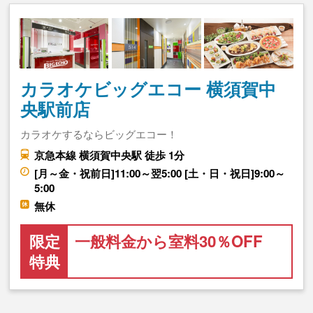
カラオケビッグエコー 横須賀中
央駅前店
カラオケするならビッグエコー！
京急本線 横須賀中央駅 徒歩 1分
[月～金・祝前日]11:00～翌5:00 [土・日・祝日]9:00～
5:00
無休
限定
一般料金から室料30％OFF
特典