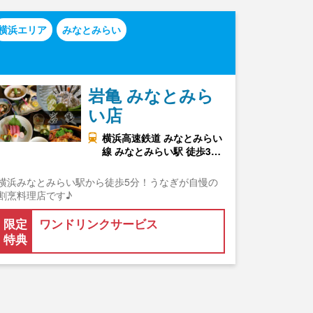
横浜エリア
みなとみらい
岩亀 みなとみら
い店
横浜高速鉄道 みなとみらい
線 みなとみらい駅 徒歩3…
横浜みなとみらい駅から徒歩5分！うなぎが自慢の
割烹料理店です♪
限定
ワンドリンクサービス
特典