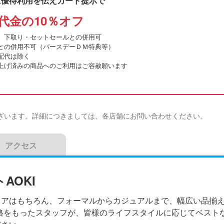
に優待利用を伝えカード提示で
代金の10％オフ
、下取り・セットセールとの併用可
との併用不可（バースデーＤＭ特典等）
配代は除く
上げ済みの商品へのご利用はご容赦願います
ざいます。詳細につきましては、各店舗にお問い合わせください。
アクセス
AOKI
ェアはもちろん、フォーマルからカジュアルまで、幅広い品揃
資格をもったスタッフが、皆様のライフスタイルに応じてベスト