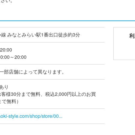
ださい。
線 みなとみらい駅1番出口徒歩約3分
利
20:00
:00～20:00
※一部店舗によって異なります。
あり
客様30分まで無料、税込2,000円以上のお買
まで無料）
oki-style.com/shop/store/00...