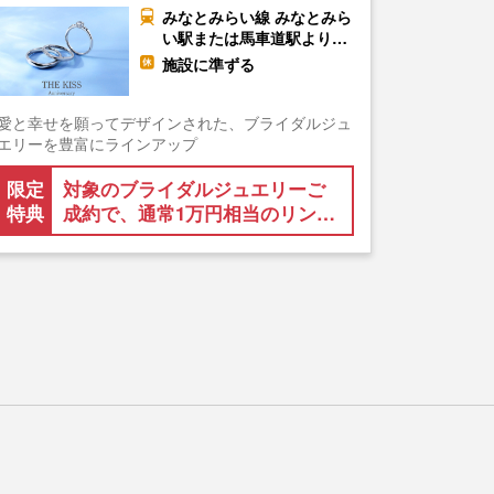
みなとみらい線 みなとみら
い駅または馬車道駅より…
施設に準ずる
愛と幸せを願ってデザインされた、ブライダルジュ
エリーを豊富にラインアップ
限定
対象のブライダルジュエリーご
特典
成約で、通常1万円相当のリン…