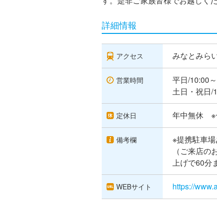
す。是非ご家族皆様でお越しく
詳細情報
みなとみらい
アクセス
平日/10:00～
営業時間
土日・祝日/10
年中無休 
定休日
※提携駐車場
備考欄
（ご来店のお
上げで60分
https://www.a
WEBサイト