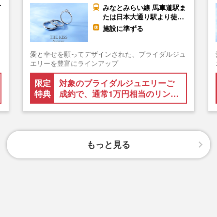
…
みなとみらい線 馬車道駅ま
たは日本大通り駅より徒…
施設に準ずる
、
愛と幸せを願ってデザインされた、ブライダルジュ
エリーを豊富にラインアップ
限定
対象のブライダルジュエリーご
特典
成約で、通常1万円相当のリン…
もっと見る