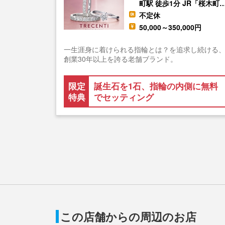
町駅 徒歩1分 JR「桜木町
不定休
50,000～350,000円
一生涯身に着けられる指輪とは？を追求し続ける
創業30年以上を誇る老舗ブランド。
限定
誕生石を1石、指輪の内側に無料
特典
でセッティング
この店舗からの周辺のお店