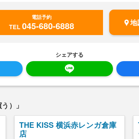
電話予約
地
045-680-6888
TEL
シェアする
買う）」
THE KISS 横浜赤レンガ倉庫
店