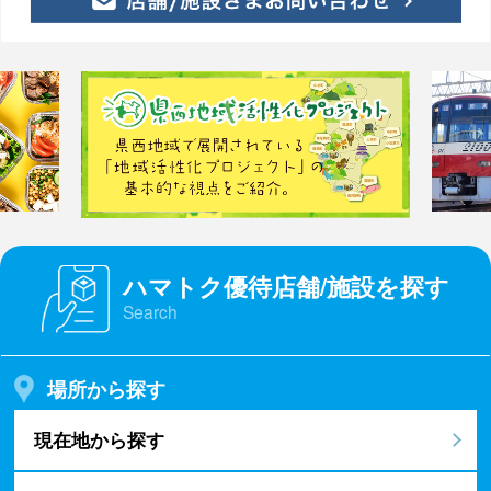
ハマトク優待店舗/施設を探す
Search
場所から探す
現在地から探す