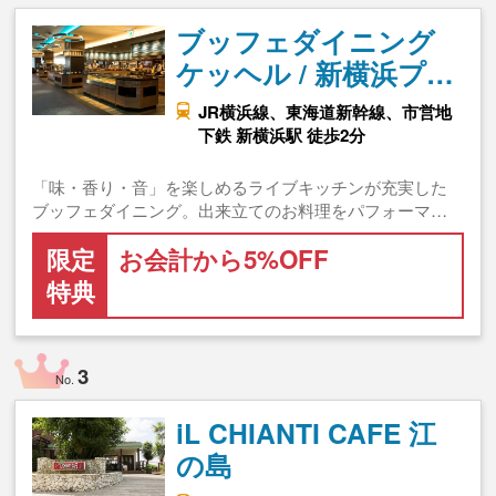
ブッフェダイニング
ケッヘル / 新横浜プ…
JR横浜線、東海道新幹線、市営地
下鉄 新横浜駅 徒歩2分
「味・香り・音」を楽しめるライブキッチンが充実した
ブッフェダイニング。出来立てのお料理をパフォーマ…
限定
お会計から5%OFF
特典
3
No.
iL CHIANTI CAFE 江
の島