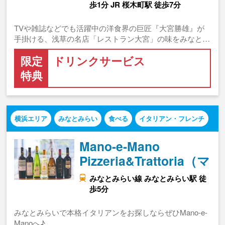
歩1分 JR 桜木町駅 徒歩7分
TVや雑誌などでも活躍中の洋食界の巨匠『大宮勝雄』が
手掛ける、浅草の名店「レストラン大宮」の味をみなと…
限定
ドリンクサービス
特典
横浜エリア
みなとみらい
食べる
イタリアン・フレンチ
Mano-e-Mano
Pizzeria&Trattoria（マ…
みなとみらい線 みなとみらい駅 徒
歩5分
みなとみらいで本格イタリアンをお探しならぜひMano-e-
Manoへ♪