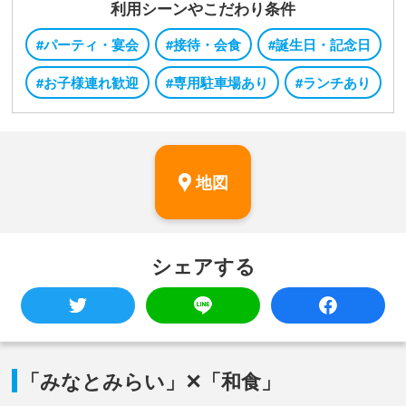
利用シーンやこだわり条件
#パーティ・宴会
#接待・会食
#誕生日・記念日
#お子様連れ歓迎
#専用駐車場あり
#ランチあり
地図
シェアする
「みなとみらい」✕「和食」