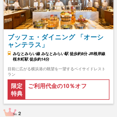
ブッフェ・ダイニング 「オーシ
ャンテラス」
みなとみらい線 みなとみらい駅 徒歩約8分 JR根岸線
桜木町駅 徒歩約14分
目前に広がる横浜港の眺望を一望するベイサイドレスト
ラン
限定
ご利用代金の10％オフ
特典
2
No.