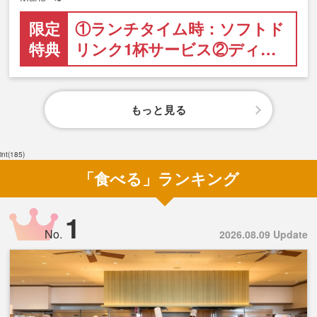
限定
①ランチタイム時：ソフトド
特典
リンク1杯サービス②ディ…
もっと見る
int(185)
「食べる」ランキング
1
No.
2026.08.09 Update