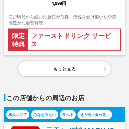
4,999円
江戸時代から続いた旅館が前身。伝統を受け継いだ季節
感豊かな加賀料理
限定
ファーストドリンク サービ
特典
ス
もっと見る
この店舗からの周辺のお店
横浜エリア
みなとみらい
食べる
その他（食べる）