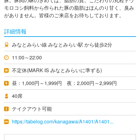
豚。豚肉の昧のきめては、脂肪の質。こだわりの丸粒トウ
モロコシ飼料から作られた豚の脂肪はほんのり甘く、臭み
がありません。皆様のご来店をお待ちしております。
詳細情報
みなとみらい線 みなとみらい駅 から徒歩2分
11:00～22:00
不定休(MARK IS みなとみらいに準ずる)
昼：1,000円～1,999円 夜：2,000円～2,999円
40席
テイクアウト可能
https://tabelog.com/kanagawa/A1401/A1401...