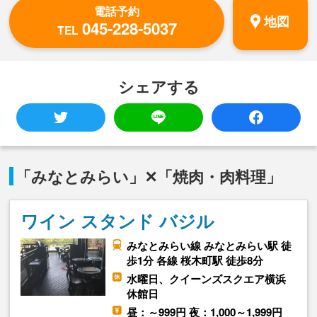
電話予約
地図
045-228-5037
TEL
シェアする
「みなとみらい」✕「焼肉・肉料理」
ワイン スタンド バジル
みなとみらい線 みなとみらい駅 徒
歩1分 各線 桜木町駅 徒歩8分
水曜日、クイーンズスクエア横浜
休館日
昼：～999円 夜：1,000～1,999円