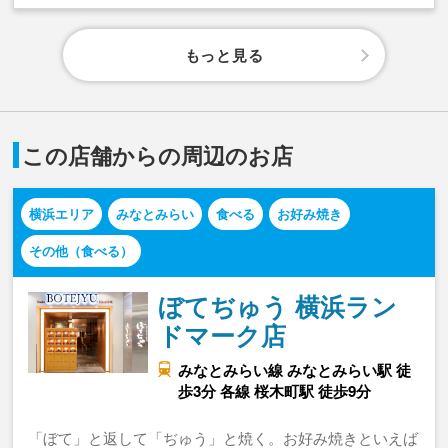
もっと見る
この店舗からの周辺のお店
横浜エリア
みなとみらい
食べる
お好み焼き
その他（食べる）
ぼてぢゅう 横浜ラン
ドマーク店
みなとみらい線 みなとみらい駅 徒
歩3分 各線 桜木町駅 徒歩9分
「ぼて」と返して「ぢゅう」と焼く。お好み焼きといえば