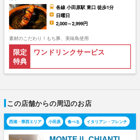
各線 小田原駅 東口 徒歩1分
日曜日
2,000～2,999円
素材のこだわり！もち豚、美味鳥使用
限定
ワンドリンクサービス
特典
この店舗からの周辺のお店
西湘・県西エリア
小田原
食べる
イタリアン・フレンチ
MONTE iL CHIANTI