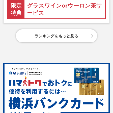
限定
グラスワインorウーロン茶サ
特典
ービス
ランキングをもっと見る