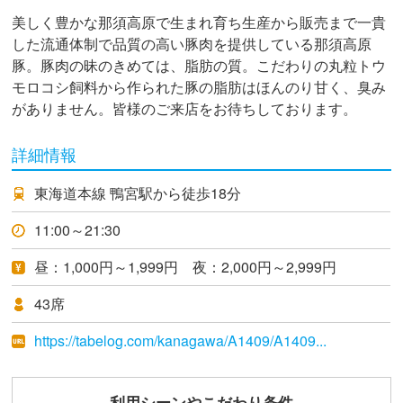
美しく豊かな那須高原で生まれ育ち生産から販売まで一貴
した流通体制で品質の高い豚肉を提供している那須高原
豚。豚肉の昧のきめては、脂肪の質。こだわりの丸粒トウ
モロコシ飼料から作られた豚の脂肪はほんのり甘く、臭み
がありません。皆様のご来店をお待ちしております。
詳細情報
東海道本線 鴨宮駅から徒歩18分
11:00～21:30
昼：1,000円～1,999円 夜：2,000円～2,999円
43席
https://tabelog.com/kanagawa/A1409/A1409...
利用シーンやこだわり条件