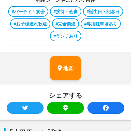
#パーティ・宴会
#接待・会食
#誕生日・記念日
#お子様連れ歓迎
#完全禁煙
#専用駐車場あり
#ランチあり
地図
シェアする