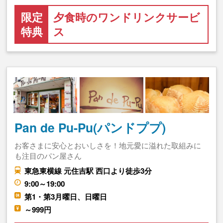
限定
夕食時のワンドリンクサービ
特典
ス
Pan de Pu-Pu(パンドププ)
お客さまに安心とおいしさを！地元愛に溢れた取組みに
も注目のパン屋さん
東急東横線 元住吉駅 西口より徒歩3分
9:00～19:00
第1・第3月曜日、日曜日
～999円