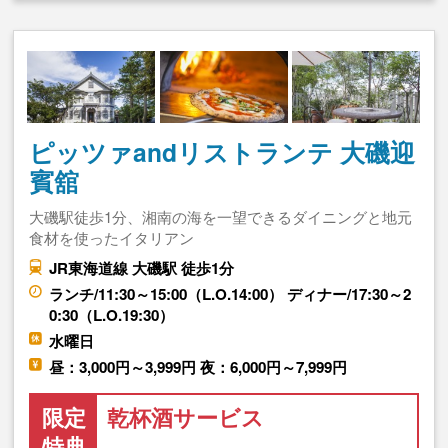
ピッツァandリストランテ 大磯迎
賓舘
大磯駅徒歩1分、湘南の海を一望できるダイニングと地元
食材を使ったイタリアン
JR東海道線 大磯駅 徒歩1分
ランチ/11:30～15:00（L.O.14:00） ディナー/17:30～2
0:30（L.O.19:30）
水曜日
昼：3,000円～3,999円 夜：6,000円～7,999円
限定
乾杯酒サービス
特典