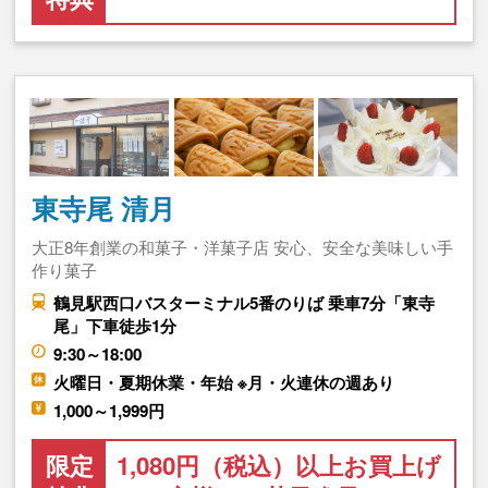
東寺尾 清月
大正8年創業の和菓子・洋菓子店 安心、安全な美味しい手
作り菓子
鶴見駅西口バスターミナル5番のりば 乗車7分「東寺
尾」下車徒歩1分
9:30～18:00
火曜日・夏期休業・年始 ※月・火連休の週あり
1,000～1,999円
限定
1,080円（税込）以上お買上げ