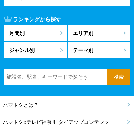
遊ぶ
旅する
磨く
買う
知る
暮らす
ランキングから探す
月間別
エリア別