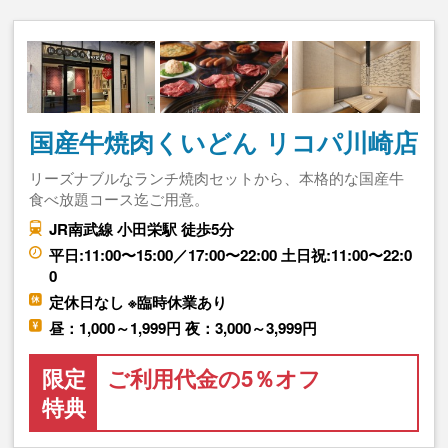
国産牛焼肉くいどん リコパ川崎店
リーズナブルなランチ焼肉セットから、本格的な国産牛
食べ放題コース迄ご用意。
JR南武線 小田栄駅 徒歩5分
平日:11:00〜15:00／17:00〜22:00 土日祝:11:00〜22:0
0
定休日なし ※臨時休業あり
昼：1,000～1,999円 夜：3,000～3,999円
限定
ご利用代金の5％オフ
特典