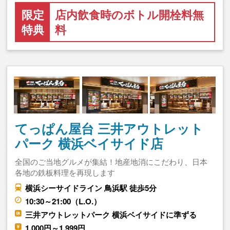
限定
店内飲食時のボトル開栓料無
特典
料
てっぱん屋台 三井アウトレット
パーク 横浜ベイサイド店
全国のご当地グルメが集結！地産地消にこだわり、日本
各地の鉄板料理を再現します
横浜シーサイドライン 鳥浜駅 徒歩5分
10:30～21:00（L.O.）
三井アウトレットパーク 横浜ベイサイドに準ずる
1,000円～1,999円