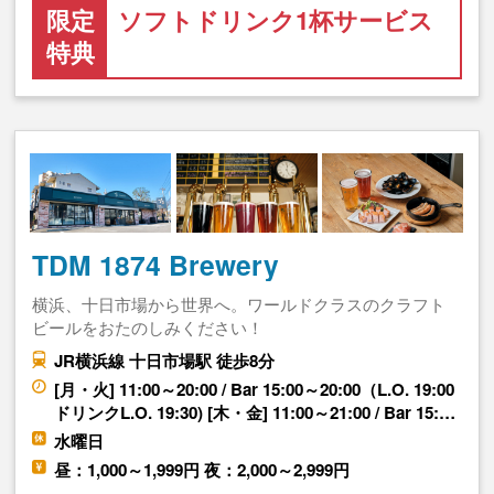
限定
ソフトドリンク1杯サービス
特典
TDM 1874 Brewery
横浜、十日市場から世界へ。ワールドクラスのクラフト
ビールをおたのしみください！
JR横浜線 十日市場駅 徒歩8分
[月・火] 11:00～20:00 / Bar 15:00～20:00（L.O. 19:00
ドリンクL.O. 19:30) [木・金] 11:00～21:00 / Bar 15:…
水曜日
昼：1,000～1,999円 夜：2,000～2,999円