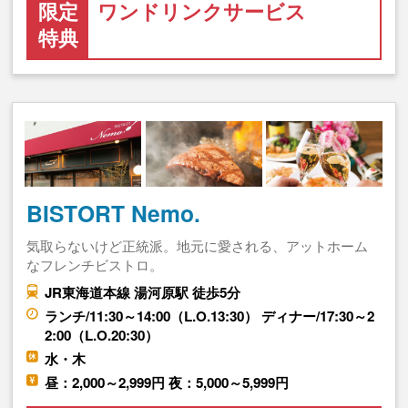
限定
ワンドリンクサービス
特典
BISTORT Nemo.
気取らないけど正統派。地元に愛される、アットホーム
なフレンチビストロ。
JR東海道本線 湯河原駅 徒歩5分
ランチ/11:30～14:00（L.O.13:30） ディナー/17:30～2
2:00（L.O.20:30）
水・木
昼：2,000～2,999円 夜：5,000～5,999円