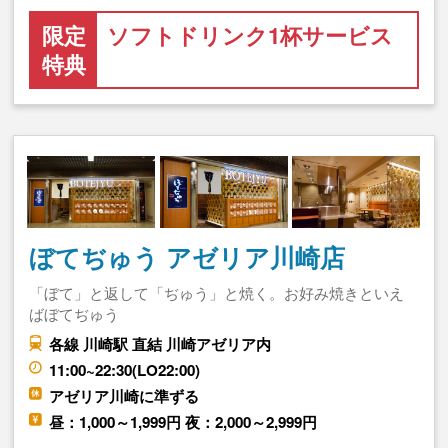
限定
ソフトドリンク1杯サービス
特典
ぼてぢゅう アゼリア川崎店
「ぼて」と返して「ぢゅう」と焼く。お好み焼きといえ
ばぼてぢゅう
各線 川崎駅 直結 川崎アゼリア内
11:00~22:30(LO22:00)
アゼリア川崎に準ずる
昼：1,000～1,999円 夜：2,000～2,999円