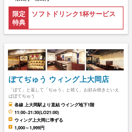
限定
ソフトドリンク1杯サービス
特典
ぼてぢゅう ウィング上大岡店
「ぼて」と返して「ぢゅう」と焼く。お好み焼きといえ
ばぼてぢゅう
各線 上大岡駅より直結 ウイング地下1階
11:00~21:30(LO21:00)
ウィング上大岡に準ずる
1,000～1,999円