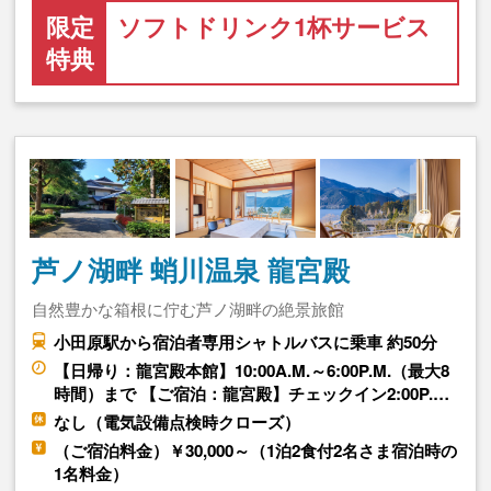
限定
ソフトドリンク1杯サービス
特典
芦ノ湖畔 蛸川温泉 龍宮殿
自然豊かな箱根に佇む芦ノ湖畔の絶景旅館
小田原駅から宿泊者専用シャトルバスに乗車 約50分
【日帰り：龍宮殿本館】10:00A.M.～6:00P.M.（最大8
時間）まで 【ご宿泊：龍宮殿】チェックイン2:00P.…
なし（電気設備点検時クローズ）
（ご宿泊料金）￥30,000～（1泊2食付2名さま宿泊時の
1名料金）