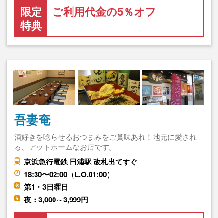
限定
ご利用代金の5％オフ
特典
吾妻奄
酒好きを唸らせるおつまみをご賞味あれ！地元に愛され
る、アットホームなお店です。
京浜急行電鉄 田浦駅 改札出てすぐ
18:30〜02:00（L.O.01:00）
第1・3日曜日
夜：3,000～3,999円