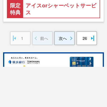
限定
アイスorシャーベットサービ
特典
ス
1
前へ
次へ
26