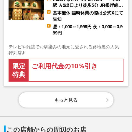
駅 Ａ2出口より徒歩5分 JR根岸線…
基本無休 臨時休業の際は公式Xにて
告知
昼：1,000～1,999円 夜：3,000～3,9
99円
テレビや雑誌でお馴染みの地元に愛される路地裏の人気
行列店♪
限定
ご利用代金の10％引き
特典
もっと見る
この店舗からの周辺のお店