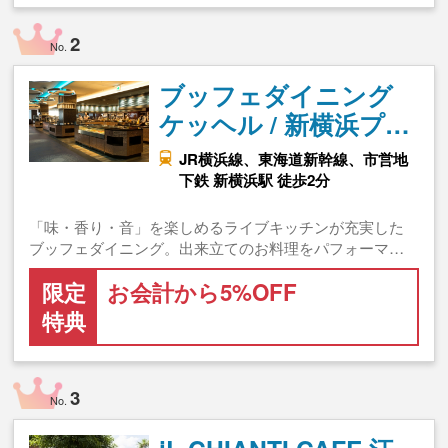
2
No.
ブッフェダイニング
ケッヘル / 新横浜プ…
JR横浜線、東海道新幹線、市営地
下鉄 新横浜駅 徒歩2分
「味・香り・音」を楽しめるライブキッチンが充実した
ブッフェダイニング。出来立てのお料理をパフォーマ…
限定
お会計から5%OFF
特典
3
No.