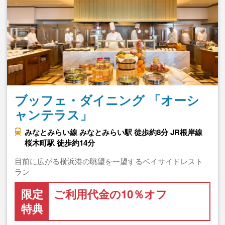
ブッフェ・ダイニング 「オーシ
ャンテラス」
みなとみらい線 みなとみらい駅 徒歩約8分 JR根岸線
桜木町駅 徒歩約14分
目前に広がる横浜港の眺望を一望するベイサイドレスト
ラン
限定
ご利用代金の10％オフ
特典