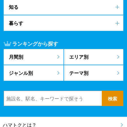
知る
暮らす
ランキングから探す
月間別
エリア別
ジャンル別
テーマ別
ハマトクとは？