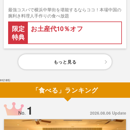
最強コスパで横浜中華街を堪能するならココ！本場中国の
腕利き料理人手作りの食べ放題
限定
お土産代10％オフ
特典
もっと見る
int(185)
「食べる」ランキング
1
No.
2026.08.06 Update