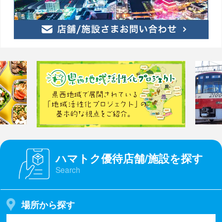
ハマトク優待店舗/施設を探す
Search
場所から探す