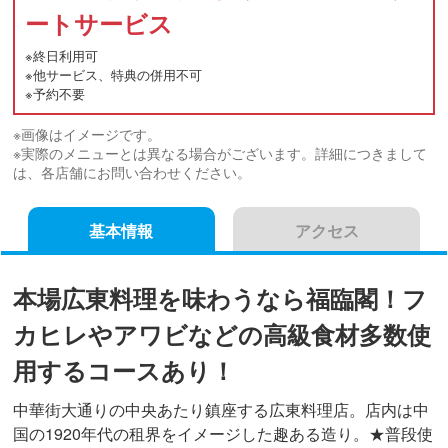
ートサービス
※終日利用可
※他サービス、特典の併用不可
※予約不要
※画像はイメージです。
※実際のメニューとは異なる場合がございます。詳細につきまして
は、各店舗にお問い合わせください。
基本情報
アクセス
本場広東料理を味わうなら福臨閣！フ
カヒレやアワビなどの高級食材多数使
用するコースあり！
中華街大通りの中央あたり鎮座する広東料理店。店内は中
国の1920年代の租界をイメージした趣ある造り。★普段使