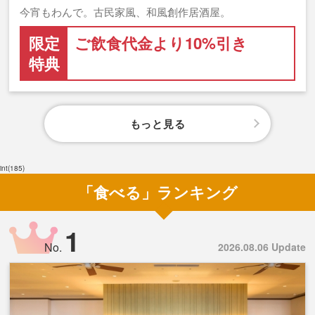
今宵もわんで。古民家風、和風創作居酒屋。
限定
ご飲食代金より10%引き
特典
もっと見る
int(185)
「食べる」ランキング
1
No.
2026.08.06 Update