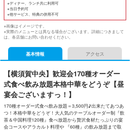
※ディナー、ランチ共に利用可
※当日予約可
※他サービス、特典の併用不可
※画像はイメージです。
※実際のメニューとは異なる場合がございます。詳細につきまして
は、各店舗にお問い合わせください。
基本情報
アクセス
【横須賀中央】歓迎会170種オーダー
式食べ飲み放題本格中華をどうぞ【昼
宴会ございますっ！】
170種オーダー式食べ飲み放題＝3,500円♪出来たてあつあ
つ！本格中華をどうぞ！大人気のテーブルオーダー制『飲
茶＆中国料理120種』食べ放題から贅沢食材たっぷりの宴
会コースやアラカルト料理や 『60種』の飲み放題まで取