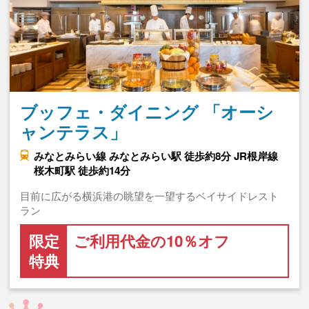
ブッフェ・ダイニング 「オーシ
ャンテラス」
みなとみらい線 みなとみらい駅 徒歩約8分 JR根岸線
桜木町駅 徒歩約14分
目前に広がる横浜港の眺望を一望するベイサイドレスト
ラン
限定
ご利用代金の10％オフ
特典