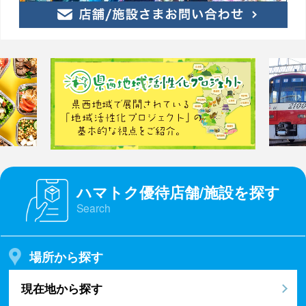
ハマトク優待店舗/施設を探す
Search
場所から探す
現在地から探す