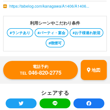
https://tabelog.com/kanagawa/A1406/A1406...
利用シーンやこだわり条件
#ランチあり
#パーティ・宴会
#お子様連れ歓迎
#喫煙可
電話予約
地図
046-820-2775
TEL
シェアする