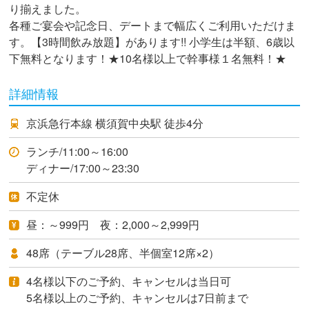
り揃えました。
各種ご宴会や記念日、デートまで幅広くご利用いただけま
す。【3時間飲み放題】があります!! 小学生は半額、6歳以
下無料となります！★10名様以上で幹事様１名無料！★
詳細情報
京浜急行本線 横須賀中央駅 徒歩4分
ランチ/11:00～16:00
ディナー/17:00～23:30
不定休
昼：～999円 夜：2,000～2,999円
48席（テーブル28席、半個室12席×2）
4名様以下のご予約、キャンセルは当日可
5名様以上のご予約、キャンセルは7日前まで