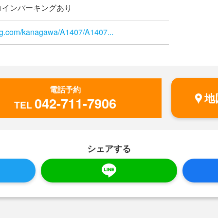
コインパーキングあり
log.com/kanagawa/A1407/A1407...
電話予約
地
042-711-7906
TEL
シェアする