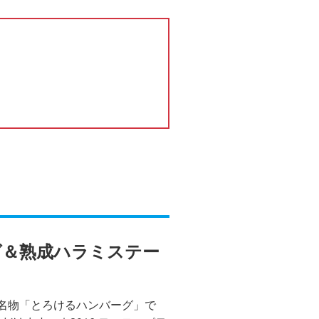
グ＆熟成ハラミステー
原名物「とろけるハンバーグ」で