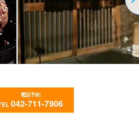
電話予約
042-711-7906
TEL