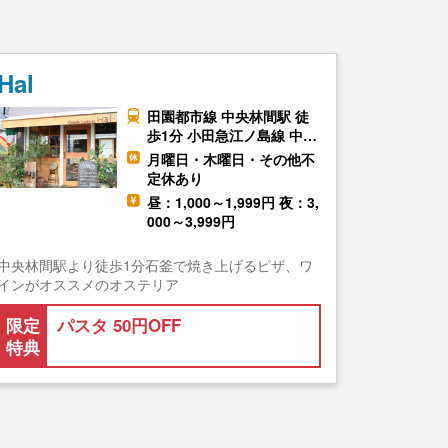
Hal
田園都市線 中央林間駅 徒
歩1分 小田急江ノ島線 中…
月曜日・木曜日・その他不
定休あり
昼：1,000～1,999円 夜：3,
000～3,999円
中央林間駅より徒歩1分石釜で焼き上げるピザ、ワ
インがオススメのオステリア
限定
パスタ 50円OFF
特典