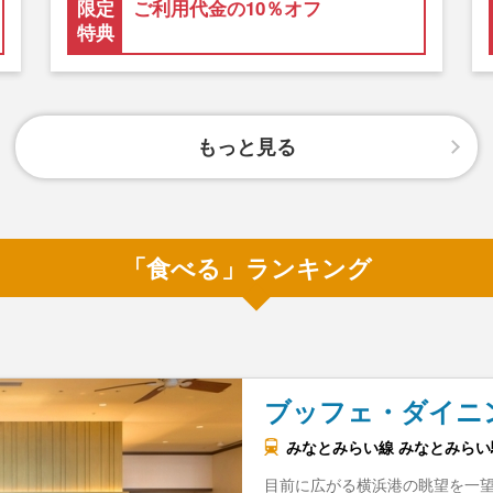
限定
ご利用代金の10％オフ
特典
もっと見る
「食べる」ランキング
ブッフェ・ダイニ
みなとみらい線 みなとみらい駅
目前に広がる横浜港の眺望を一