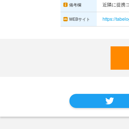
近隣に提携
備考欄
https://tabe
WEBサイト