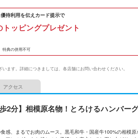
に優待利用を伝えカード提示で
円のトッピングプレゼント
、特典の併用不可
ざいます。詳細につきましては、各店舗にお問い合わせください。
アクセス
 徒歩2分】相模原名物！とろけるハンバー
食感、まるでお肉のムース。黒毛和牛・国産牛100%の相模