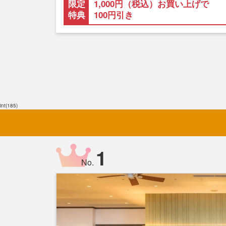
限定
1,000円（税込）お買い上げで
特典
100円引き
int(185)
1
No.