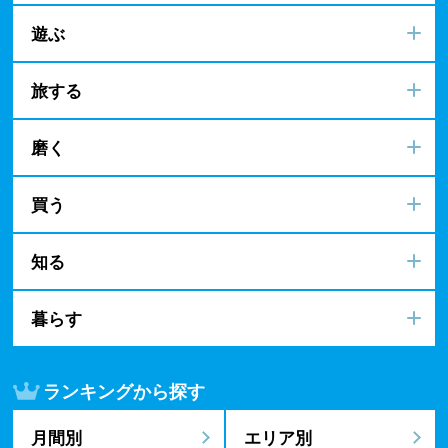
遊ぶ
旅する
磨く
買う
知る
暮らす
ランキングから探す
月間別
エリア別