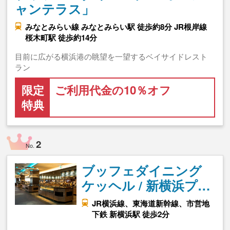
ャンテラス」
みなとみらい線 みなとみらい駅 徒歩約8分 JR根岸線
桜木町駅 徒歩約14分
目前に広がる横浜港の眺望を一望するベイサイドレスト
ラン
限定
ご利用代金の10％オフ
特典
2
No.
ブッフェダイニング
ケッヘル / 新横浜プ…
JR横浜線、東海道新幹線、市営地
下鉄 新横浜駅 徒歩2分