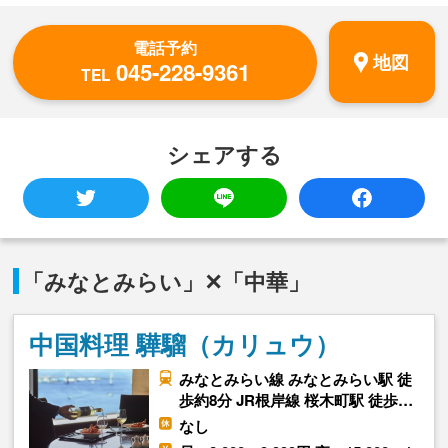
電話予約
地図
045-228-9361
TEL
シェアする
「みなとみらい」✕「中華」
中国料理 驊騮（カリュウ）
みなとみらい線 みなとみらい駅 徒
歩約8分 JR根岸線 桜木町駅 徒歩…
なし