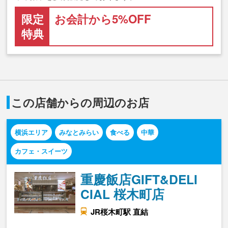
限定
お会計から5%OFF
特典
この店舗からの周辺のお店
横浜エリア
みなとみらい
食べる
中華
カフェ・スイーツ
重慶飯店GIFT&DELI
CIAL 桜木町店
JR桜木町駅 直結