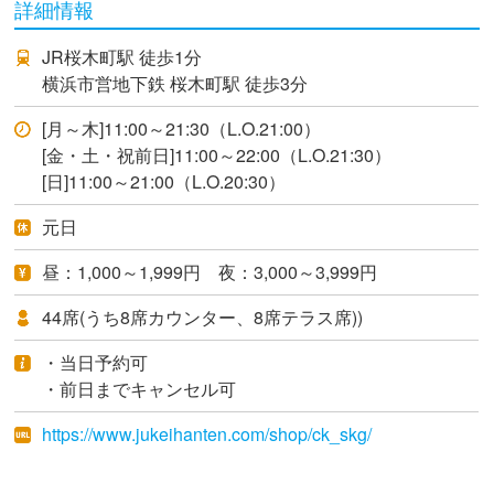
詳細情報
JR桜木町駅 徒歩1分
横浜市営地下鉄 桜木町駅 徒歩3分
[月～木]11:00～21:30（L.O.21:00）
[金・土・祝前日]11:00～22:00（L.O.21:30）
[日]11:00～21:00（L.O.20:30）
元日
昼：1,000～1,999円 夜：3,000～3,999円
44席(うち8席カウンター、8席テラス席))
・当日予約可
・前日までキャンセル可
https://www.jukeihanten.com/shop/ck_skg/