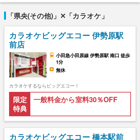
「県央(その他)」✕「カラオケ」
カラオケビッグエコー 伊勢原駅
前店
小田急小田原線 伊勢原駅 南口 徒歩
1分
無休
カラオケするならビッグエコー！
限定
一般料金から室料30％OFF
特典
カラオケビッグエコー 橋本駅前