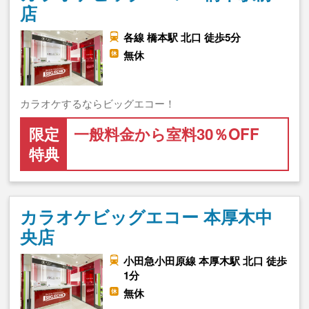
店
各線 橋本駅 北口 徒歩5分
無休
カラオケするならビッグエコー！
限定
一般料金から室料30％OFF
特典
カラオケビッグエコー 本厚木中
央店
小田急小田原線 本厚木駅 北口 徒歩
1分
無休