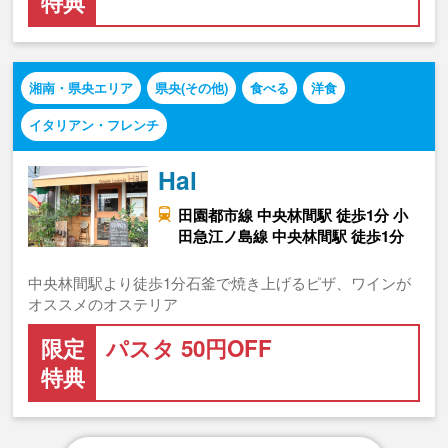
特典
湘南・県央エリア
県央(その他)
食べる
洋食
イタリアン・フレンチ
Hal
田園都市線 中央林間駅 徒歩1分 小
田急江ノ島線 中央林間駅 徒歩1分
中央林間駅より徒歩1分石釜で焼き上げるピザ、ワインが
オススメのオステリア
限定
パスタ 50円OFF
特典