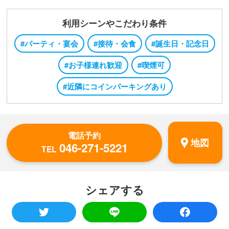
利用シーンやこだわり条件
#パーティ・宴会
#接待・会食
#誕生日・記念日
#お子様連れ歓迎
#喫煙可
#近隣にコインパーキングあり
電話予約
地図
046-271-5221
TEL
シェアする