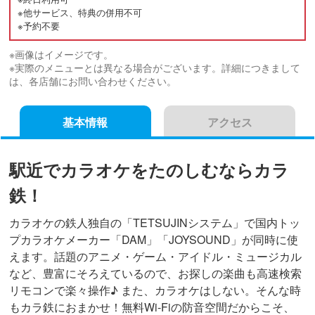
※他サービス、特典の併用不可
※予約不要
※画像はイメージです。
※実際のメニューとは異なる場合がございます。詳細につきまして
は、各店舗にお問い合わせください。
基本情報
アクセス
駅近でカラオケをたのしむならカラ
鉄！
カラオケの鉄人独自の「TETSUJINシステム」で国内トッ
プカラオケメーカー「DAM」「JOYSOUND」が同時に使
えます。話題のアニメ・ゲーム・アイドル・ミュージカル
など、豊富にそろえているので、お探しの楽曲も高速検索
リモコンで楽々操作♪ また、カラオケはしない。そんな時
もカラ鉄におまかせ！無料Wi-Fiの防音空間だからこそ、