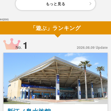
もっと見る
int(200)
「遊ぶ」ランキング
1
No.
2026.08.09 Update