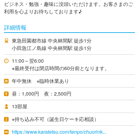
ビジネス・勉強・趣味に没頭いただけます。お客さまのご
利用を心よりお待ちしております♪
詳細情報
東急田園都市線 中央林間駅 徒歩1分
小田急江ノ島線 中央林間駅 徒歩1分
11:00～翌6:00
※最終受付は閉店時間の60分前となります。
年中無休 ※臨時休業あり
昼：1,000円 夜：2,500円
13部屋
※持ち込み不可（誕生日ケーキ応相談）
https://www.karatetsu.com/tenpo/chuorink...