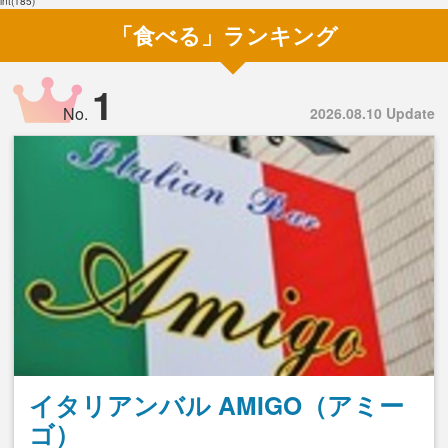
int(185)
「食べる」ランキング
1
No.
2026.08.10 Update
イタリアンバル AMIGO（アミー
ゴ）