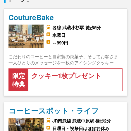
CoutureBake
各線 武蔵小杉駅 徒歩5分
水曜日
～999円
こだわりのコーヒーと自家製の焼菓子、そしてお客さま
一人ひとりのメッセージを一枚のアイシングクッキー…
限定
クッキー1枚プレゼント
特典
コーヒースポット・ライフ
JR南武線 武蔵中原駅 徒歩2分
日曜日・祝祭日はほぼお休み