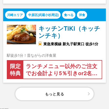
川崎エリア
中原区(武蔵小杉周辺)
食べる
洋食
キッチンTiKi（キッチ
ンチキ）
東急東横線 新丸子駅東口 徒歩1分
駅徒歩1分！昔ながらの洋食屋
限定
ランチメニュー以外のご注文
特典
でお会計より5％引きor2名…
もっと見る