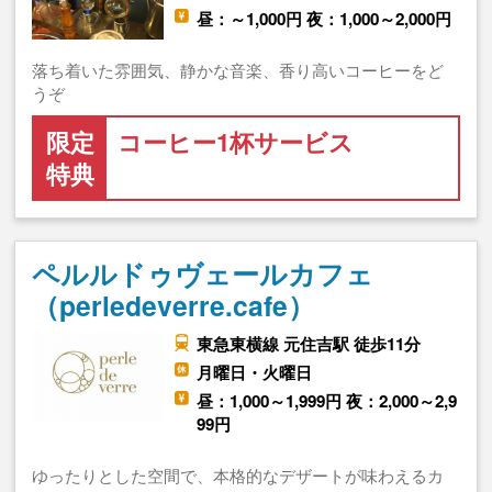
昼：～1,000円 夜：1,000～2,000円
落ち着いた雰囲気、静かな音楽、香り高いコーヒーをど
うぞ
限定
コーヒー1杯サービス
特典
ペルルドゥヴェールカフェ
（perledeverre.cafe）
東急東横線 元住吉駅 徒歩11分
月曜日・火曜日
昼：1,000～1,999円 夜：2,000～2,9
99円
ゆったりとした空間で、本格的なデザートが味わえるカ