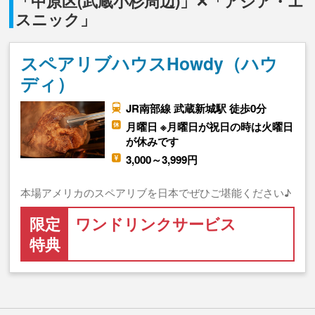
「中原区(武蔵小杉周辺)」✕「アジア・エ
スニック」
スペアリブハウスHowdy（ハウ
ディ）
JR南部線 武蔵新城駅 徒歩0分
月曜日 ※月曜日が祝日の時は火曜日
が休みです
3,000～3,999円
本場アメリカのスペアリブを日本でぜひご堪能ください♪
限定
ワンドリンクサービス
特典