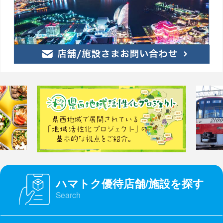
ハマトク優待店舗/施設を探す
Search