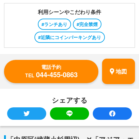
利用シーンやこだわり条件
#ランチあり
#完全禁煙
#近隣にコインパーキングあり
電話予約
地図
044-455-0863
TEL
シェアする