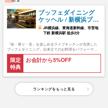
No.
ブッフェダイニング
ケッヘル / 新横浜プ…
JR横浜線、東海道新幹線、市営地
下鉄 新横浜駅 徒歩2分
「味・香り・音」を楽しめるライブキッチンが充実した
ブッフェダイニング。出来立てのお料理をパフォーマ…
限定
お会計から5%OFF
特典
ランキングをもっと見る