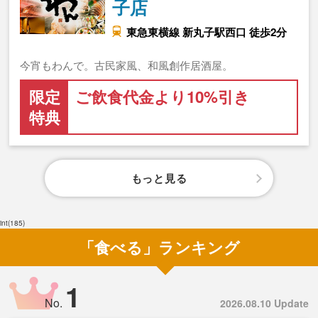
子店
東急東横線 新丸子駅西口 徒歩2分
今宵もわんで。古民家風、和風創作居酒屋。
限定
ご飲食代金より10%引き
特典
もっと見る
int(185)
「食べる」ランキング
1
No.
2026.08.10 Update