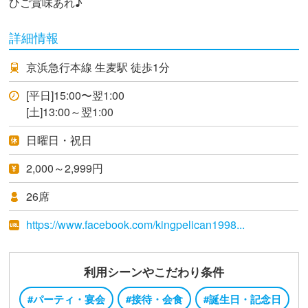
ひご賞味あれ♪
詳細情報
京浜急行本線 生麦駅 徒歩1分
[平日]15:00〜翌1:00
[土]13:00～翌1:00
日曜日・祝日
2,000～2,999円
26席
https://www.facebook.com/kingpelican1998...
利用シーンやこだわり条件
#パーティ・宴会
#接待・会食
#誕生日・記念日