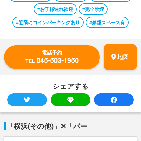
#お子様連れ歓迎
#完全禁煙
#近隣にコインパーキングあり
#禁煙スペース有
電話予約
地図
045-503-1950
TEL
シェアする
「横浜(その他)」✕「バー」