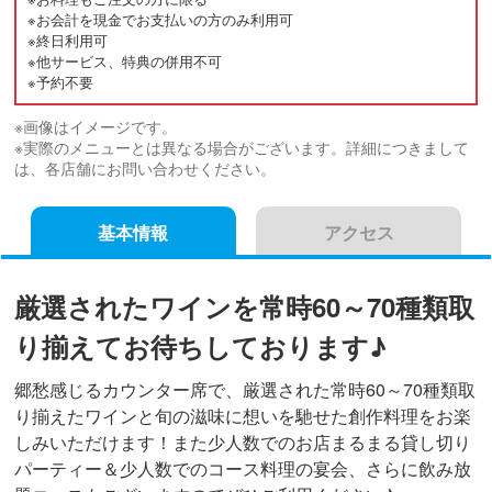
※お会計を現金でお支払いの方のみ利用可
※終日利用可
※他サービス、特典の併用不可
※予約不要
※画像はイメージです。
※実際のメニューとは異なる場合がございます。詳細につきまして
は、各店舗にお問い合わせください。
基本情報
アクセス
厳選されたワインを常時60～70種類取
り揃えてお待ちしております♪
郷愁感じるカウンター席で、厳選された常時60～70種類取
り揃えたワインと旬の滋味に想いを馳せた創作料理をお楽
しみいただけます！また少人数でのお店まるまる貸し切り
パーティー＆少人数でのコース料理の宴会、さらに飲み放