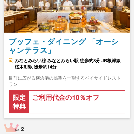
ブッフェ・ダイニング 「オーシ
ャンテラス」
みなとみらい線 みなとみらい駅 徒歩約8分 JR根岸線
桜木町駅 徒歩約14分
目前に広がる横浜港の眺望を一望するベイサイドレスト
ラン
限定
ご利用代金の10％オフ
特典
2
No.