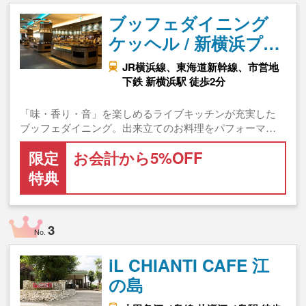
ブッフェダイニング
ケッヘル / 新横浜プ…
JR横浜線、東海道新幹線、市営地
下鉄 新横浜駅 徒歩2分
「味・香り・音」を楽しめるライブキッチンが充実した
ブッフェダイニング。出来立てのお料理をパフォーマ…
限定
お会計から5%OFF
特典
3
No.
iL CHIANTI CAFE 江
の島