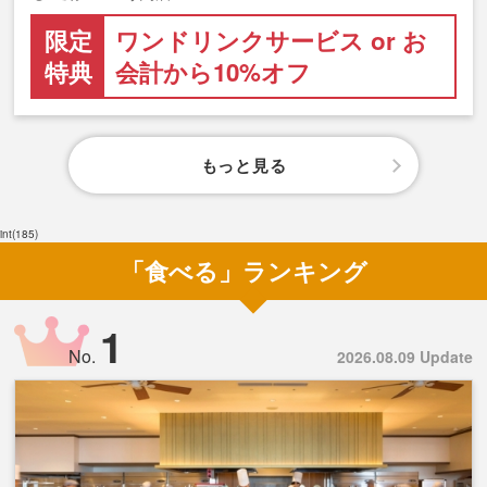
限定
ワンドリンクサービス or お
特典
会計から10%オフ
もっと見る
int(185)
「食べる」ランキング
1
No.
2026.08.09 Update