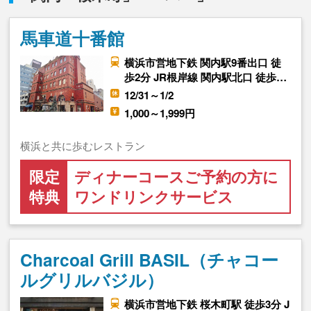
馬車道十番館
横浜市営地下鉄 関内駅9番出口 徒
歩2分 JR根岸線 関内駅北口 徒歩…
12/31～1/2
1,000～1,999円
横浜と共に歩むレストラン
限定
ディナーコースご予約の方に
特典
ワンドリンクサービス
Charcoal Grill BASIL（チャコー
ルグリルバジル）
横浜市営地下鉄 桜木町駅 徒歩3分 J