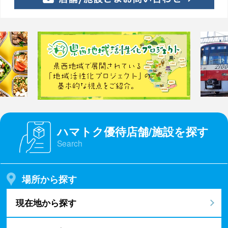
ハマトク優待店舗/施設を探す
Search
場所から探す
現在地から探す