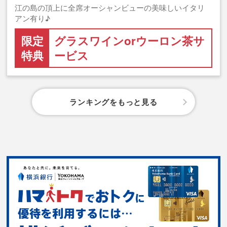
江の島の頂上に全席オーシャンビューの美味しいイタリ
アン有り♪
限定
グラスワインorウーロン茶サ
特典
ービス
ランキングをもっと見る