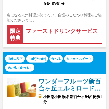
丘駅 徒歩1分
癖になる九州料理が勢ぞろい、自慢のこだわり料理をご堪
能くださいませ。
限定
ファーストドリンクサービス
特典
川崎エリア
川崎(その他)
食べる
カフェ・スイーツ
その他（食べる）
ワンダーフルーツ新百
合ヶ丘エルミロード…
小田急小田原線 新百合ヶ丘駅 徒歩1
分