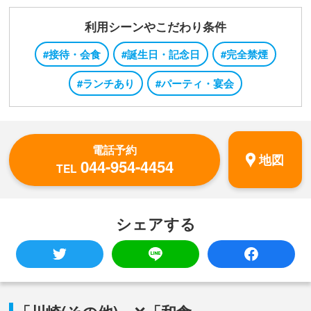
利用シーンやこだわり条件
#接待・会食
#誕生日・記念日
#完全禁煙
#ランチあり
#パーティ・宴会
電話予約
地図
044-954-4454
TEL
シェアする