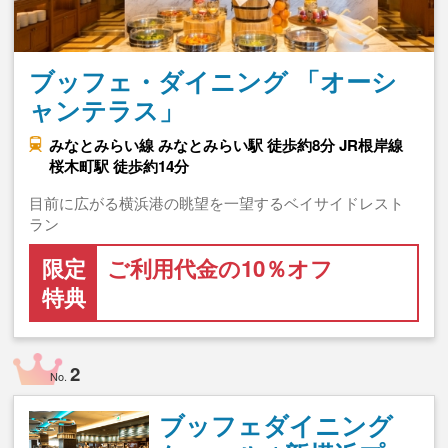
ブッフェ・ダイニング 「オーシ
ャンテラス」
みなとみらい線 みなとみらい駅 徒歩約8分 JR根岸線
桜木町駅 徒歩約14分
目前に広がる横浜港の眺望を一望するベイサイドレスト
ラン
限定
ご利用代金の10％オフ
特典
2
No.
ブッフェダイニング