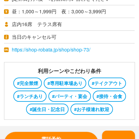
昼：1,000～1,999円 夜：3,000～3,999円
店内16席 テラス席有
当日のキャンセル可
https://shop-robata.jp/shop/shop-73/
利用シーンやこだわり条件
#完全禁煙
#専用駐車場あり
#テイクアウト
#ランチあり
#パーティ・宴会
#接待・会食
#誕生日・記念日
#お子様連れ歓迎
電話予約