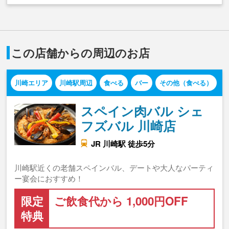
この店舗からの周辺のお店
川崎エリア
川崎駅周辺
食べる
バー
その他（食べる）
スペイン肉バル シェ
フズバル 川崎店
JR 川崎駅 徒歩5分
川崎駅近くの老舗スペインバル、デートや大人なパーティ
ー宴会におすすめ！
限定
ご飲食代から 1,000円OFF
特典