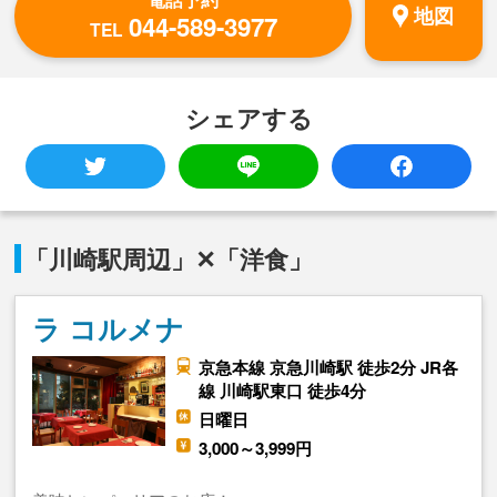
地図
044-589-3977
TEL
シェアする
「川崎駅周辺」✕「洋食」
ラ コルメナ
京急本線 京急川崎駅 徒歩2分 JR各
線 川崎駅東口 徒歩4分
日曜日
3,000～3,999円