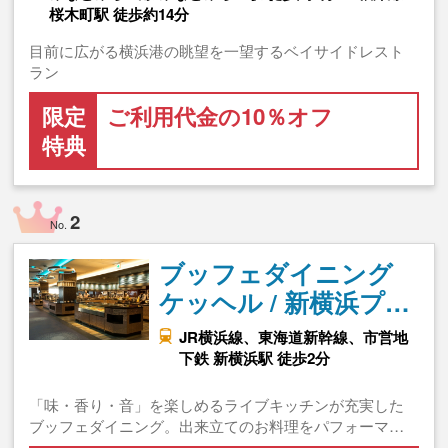
桜木町駅 徒歩約14分
目前に広がる横浜港の眺望を一望するベイサイドレスト
ラン
限定
ご利用代金の10％オフ
特典
2
No.
ブッフェダイニング
ケッヘル / 新横浜プ…
JR横浜線、東海道新幹線、市営地
下鉄 新横浜駅 徒歩2分
「味・香り・音」を楽しめるライブキッチンが充実した
ブッフェダイニング。出来立てのお料理をパフォーマ…