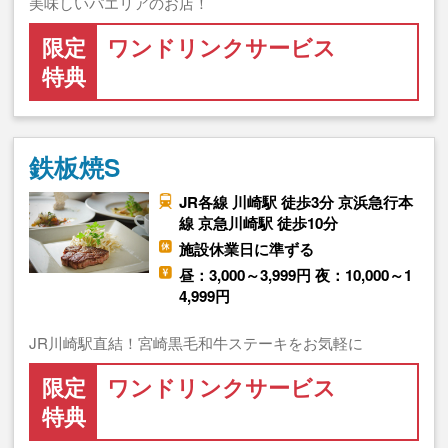
美味しいパエリアのお店！
限定
ワンドリンクサービス
特典
鉄板焼S
JR各線 川崎駅 徒歩3分 京浜急行本
線 京急川崎駅 徒歩10分
施設休業日に準ずる
昼：3,000～3,999円 夜：10,000～1
4,999円
JR川崎駅直結！宮崎黒毛和牛ステーキをお気軽に
限定
ワンドリンクサービス
特典