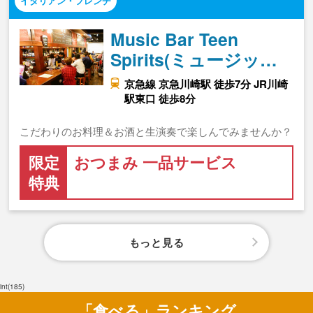
イタリアン・フレンチ
Music Bar Teen
Spirits(ミュージッ…
京急線 京急川崎駅 徒歩7分 JR川崎
駅東口 徒歩8分
こだわりのお料理＆お酒と生演奏で楽しんでみませんか？
限定
おつまみ 一品サービス
特典
もっと見る
int(185)
「食べる」ランキング