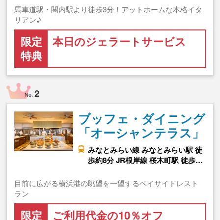
馬車道駅・関内駅より徒歩3分！アットホームな本格イタ
リアン♪
限定
本日のジェラートサービス
特典
2
No.
ブッフェ・ダイニング
「オーシャンテラス」
みなとみらい線 みなとみらい駅 徒
歩約8分 JR根岸線 桜木町駅 徒歩…
目前に広がる横浜港の眺望を一望するベイサイドレスト
ラン
限定
ご利用代金の10％オフ