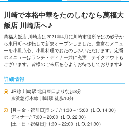
川崎で本格中華をたのしむなら萬福大
飯店 川崎店へ♪
萬福大飯店 川崎店は2021年4月に川崎市役所そばの砂子か
ら東田町へ移転して新規オープンしました。豊富なメニュ
ーを小皿点心、小皿料理でおたのしみいただけます。定番
のメニューはランチ・ディナー共に充実！テイクアウトも
ございます。皆様のご来店を心よりお待ちしております♪
詳細情報
JR線 川崎駅 北口東口より徒歩8分
京浜急行本線 川崎駅 徒歩10分
[月～金・祝前日]ランチ/11:30～15:00（L.O. 14:30）
ディナー/17:00～23:00（L.O. 22:30）
[土・日・祝祭日]11:30～22:00（L.O. 21:30）