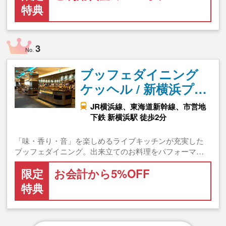
特典
3
No.
ブッフェダイニング
ケッヘル / 新横浜プ…
JR横浜線、東海道新幹線、市営地
下鉄 新横浜駅 徒歩2分
「味・香り・音」を楽しめるライブキッチンが充実した
ブッフェダイニング。出来立てのお料理をパフォーマ…
限定
お会計から5%OFF
特典