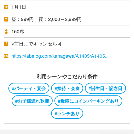
1月1日
昼：999円 夜：2,000～2,999円
150席
※前日までキャンセル可
https://tabelog.com/kanagawa/A1405/A1405...
利用シーンやこだわり条件
#パーティ・宴会
#接待・会食
#誕生日・記念日
#お子様連れ歓迎
#近隣にコインパーキングあり
#ランチあり