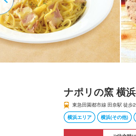
ナポリの窯 横
東急田園都市線 田奈駅 徒歩2
横浜エリア
横浜(その他)