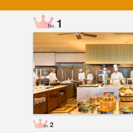
1
No.
2
No.