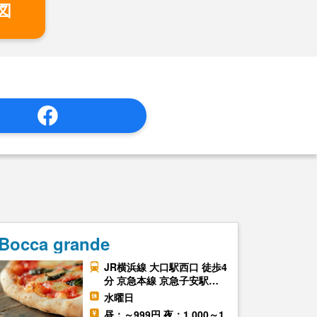
図
Bocca grande
JR横浜線 大口駅西口 徒歩4
分 京急本線 京急子安駅…
水曜日
昼：～999円 夜：1,000～1,