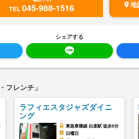
地
045-988-1516
TEL
シェアする
ン・フレンチ」
ラフィエスタジャズダイニ
ング
華
東急東横線 白楽駅 徒歩5分
日曜日