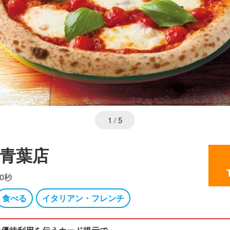
1
/ 5
浜青葉店
0秒
食べる
イタリアン・フレンチ