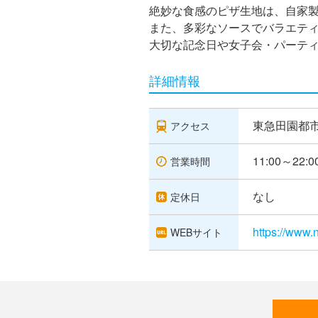
絶妙な食感のピザ生地は、自家
また、多彩なソースでバラエテ
大切な記念日や女子会・パーテ
詳細情報
東急田園都市
アクセス
11:00～22:0
営業時間
なし
定休日
https://www.n
WEBサイト