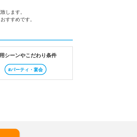
配致します。
もおすすめです。
用シーンやこだわり条件
#パーティ・宴会