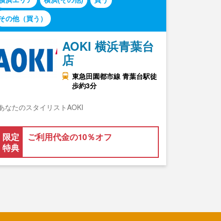
その他（買う）
AOKI 横浜青葉台
店
東急田園都市線 青葉台駅徒
歩約3分
あなたのスタイリストAOKI
限定
ご利用代金の10％オフ
特典