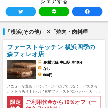
シェアする
「横浜(その他)」✕「焼肉・肉料理」
ファーストキッチン 横浜四季の
森フォレオ店
JR横浜線 中山駅 車10分
なし
500円
メニューが豊富！ハンバーガーだけではなく、パスタも
ポテトもあり！もっと“素材ファースト”なハンバーガー…
限定
ご利用代金から10％オフ（一