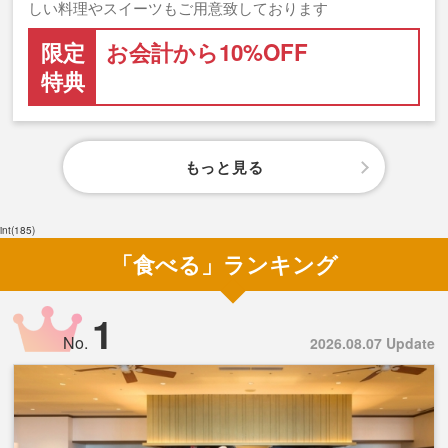
しい料理やスイーツもご用意致しております
限定
お会計から10%OFF
特典
もっと見る
int(185)
「食べる」ランキング
1
No.
2026.08.07 Update