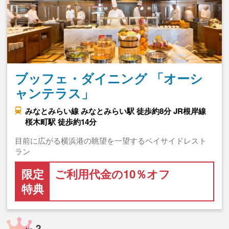
ブッフェ・ダイニング 「オーシ
ャンテラス」
みなとみらい線 みなとみらい駅 徒歩約8分 JR根岸線
桜木町駅 徒歩約14分
目前に広がる横浜港の眺望を一望するベイサイドレスト
ラン
限定
ご利用代金の10％オフ
特典
2