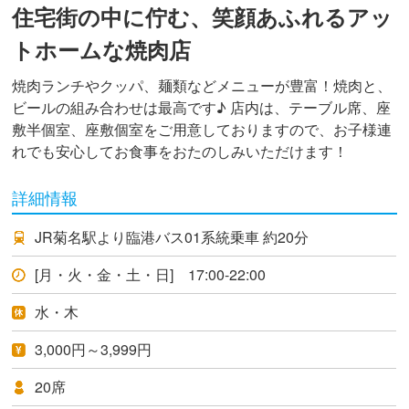
住宅街の中に佇む、笑顔あふれるアッ
トホームな焼肉店
焼肉ランチやクッパ、麺類などメニューが豊富！焼肉と、
ビールの組み合わせは最高です♪ 店内は、テーブル席、座
敷半個室、座敷個室をご用意しておりますので、お子様連
れでも安心してお食事をおたのしみいただけます！
詳細情報
JR菊名駅より臨港バス01系統乗車 約20分
[月・火・金・土・日] 17:00-22:00
水・木
3,000円～3,999円
20席