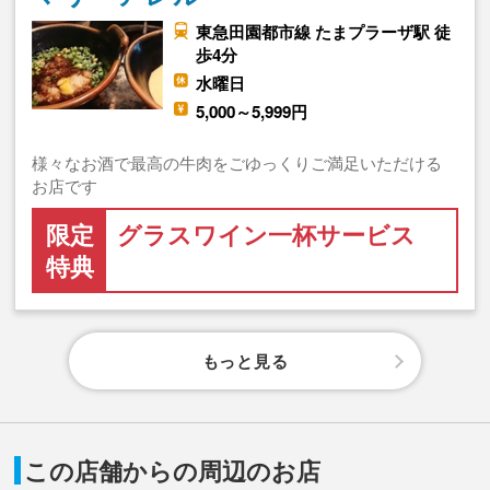
東急田園都市線 たまプラーザ駅 徒
歩4分
水曜日
5,000～5,999円
様々なお酒で最高の牛肉をごゆっくりご満足いただける
お店です
限定
グラスワイン一杯サービス
特典
もっと見る
この店舗からの周辺のお店