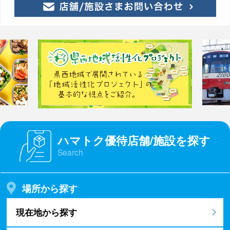
ハマトク優待店舗/施設を探す
Search
場所から探す
現在地から探す