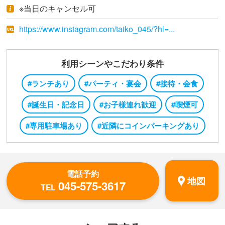
※当日のキャンセル可
https://www.instagram.com/taiko_045/?hl=...
利用シーンやこだわり条件
#ランチあり
#パーティ・宴会
#接待・会食
#誕生日・記念日
#お子様連れ歓迎
#喫煙可
#専用駐車場あり
#近隣にコインパーキングあり
電話予約
地図
045-575-3617
TEL