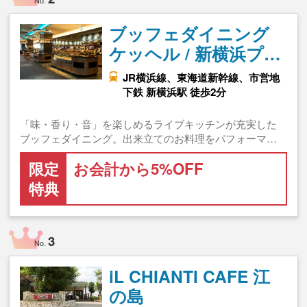
No.
ブッフェダイニング
ケッヘル / 新横浜プ…
JR横浜線、東海道新幹線、市営地
下鉄 新横浜駅 徒歩2分
「味・香り・音」を楽しめるライブキッチンが充実した
ブッフェダイニング。出来立てのお料理をパフォーマ…
限定
お会計から5%OFF
特典
3
No.
iL CHIANTI CAFE 江
の島