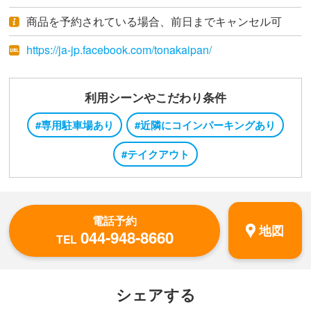
商品を予約されている場合、前日までキャンセル可
https://ja-jp.facebook.com/tonakaipan/
利用シーンやこだわり条件
#専用駐車場あり
#近隣にコインパーキングあり
#テイクアウト
電話予約
地図
044-948-8660
TEL
シェアする