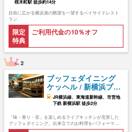
桜木町駅 徒歩約14分
目前に広がる横浜港の眺望を一望するベイサイドレスト
ラン
限定
ご利用代金の10％オフ
特典
2
No.
ブッフェダイニング
ケッヘル / 新横浜プ…
JR横浜線、東海道新幹線、市営地
下鉄 新横浜駅 徒歩2分
「味・香り・音」を楽しめるライブキッチンが充実した
ブッフェダイニング。出来立てのお料理をパフォーマ…