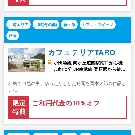
川崎エリア
川崎(その他)
食べる
カフェ・スイーツ
洋食
カフェテリアTARO
小田急線 向ヶ丘遊園駅南口から徒
歩約15分 JR南武線 登戸駅から徒…
壮観な自然の中、ゆったりとした時間を岡本太郎の作品と
共に。
限定
ご利用代金の10％オフ
特典