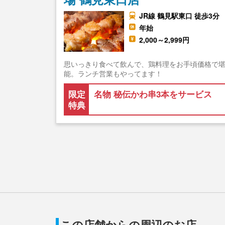
JR線 鶴見駅東口 徒歩3分
年始
2,000～2,999円
思いっきり食べて飲んで、鶏料理をお手頃価格で
能。ランチ営業もやってます！
限定
名物 秘伝かわ串3本をサービス
特典
この店舗からの周辺のお店