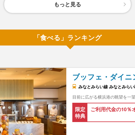
もっと見る
「食べる」ランキング
ブッフェ・ダイニ
みなとみらい線 みなとみらい駅
目前に広がる横浜港の眺望を一
限定
ご利用代金の10％
特典