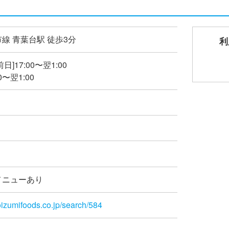
線 青葉台駅 徒歩3分
利
]17:00〜翌1:00
0〜翌1:00
メニューあり
oizumifoods.co.jp/search/584