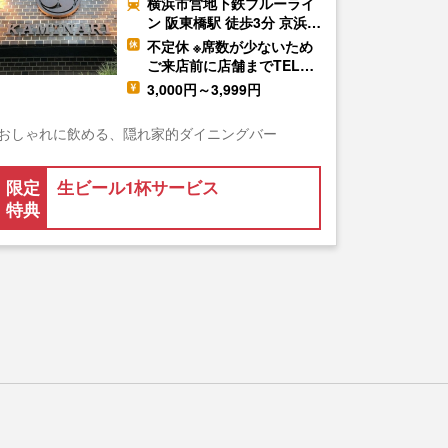
横浜市営地下鉄ブルーライ
ン 阪東橋駅 徒歩3分 京浜…
不定休 ※席数が少ないため
ご来店前に店舗までTEL…
3,000円～3,999円
おしゃれに飲める、隠れ家的ダイニングバー
限定
生ビール1杯サービス
特典