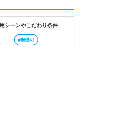
用シーンやこだわり条件
#喫煙可