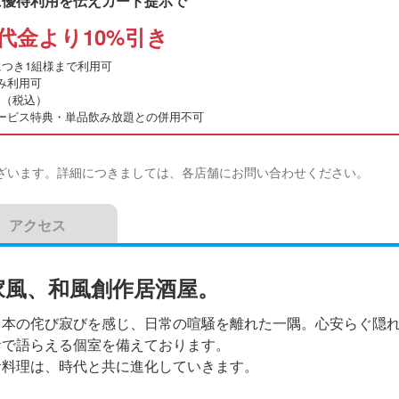
に優待利用を伝えカード提示で
代金より10%引き
につき1組様まで利用可
み利用可
0円（税込）
ービス特典・単品飲み放題との併用不可
ざいます。詳細につきましては、各店舗にお問い合わせください。
アクセス
家風、和風創作居酒屋。
日本の侘び寂びを感じ、日常の喧騒を離れた一隅。心安らぐ隠
音で語らえる個室を備えております。
お料理は、時代と共に進化していきます。