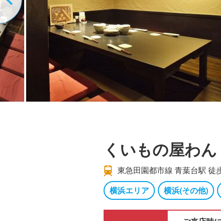
くいもの屋わん
東急田園都市線 青葉台駅 徒
横浜エリア
横浜(その他)