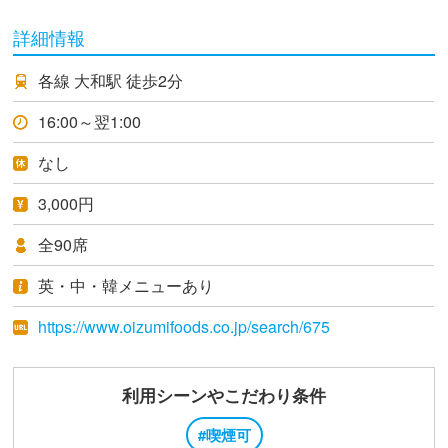
詳細情報
各線 大和駅 徒歩2分
16:00～翌1:00
なし
3,000円
全90席
英・中・韓メニューあり
https://www.oizumifoods.co.jp/search/675
利用シーンやこだわり条件
#喫煙可