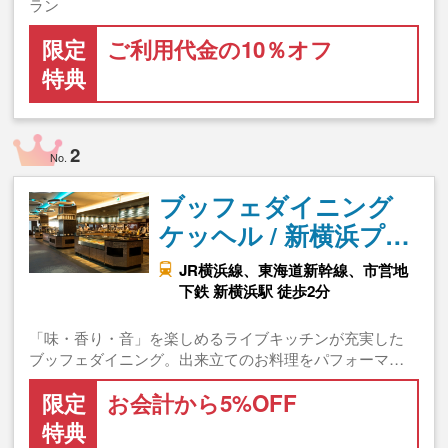
ラン
限定
ご利用代金の10％オフ
特典
2
No.
ブッフェダイニング
ケッヘル / 新横浜プ…
JR横浜線、東海道新幹線、市営地
下鉄 新横浜駅 徒歩2分
「味・香り・音」を楽しめるライブキッチンが充実した
ブッフェダイニング。出来立てのお料理をパフォーマ…
限定
お会計から5%OFF
特典