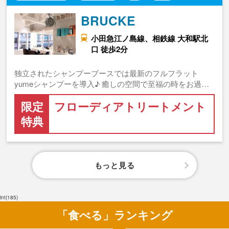
BRUCKE
小田急江ノ島線、相鉄線 大和駅北
口 徒歩2分
独立されたシャンプーブースでは最新のフルフラット
yumeシャンプーを導入♪ 癒しの空間で至福の時をお過…
限定
フローディアトリートメント
特典
もっと見る
int(185)
「食べる」ランキング