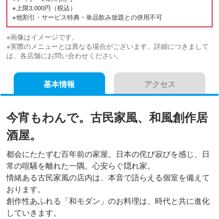
※上限3,000円（税込）
※他割引・サービス特典・単品飲み放題との併用不可
※画像はイメージです。
※実際のメニューとは異なる場合がございます。詳細につきまして
は、各店舗にお問い合わせください。
基本情報
アクセス
今宵もわんで。古民家風、和風創作居
酒屋。
都会にたたずむ百年前の家屋。日本の侘び寂びを感じ、日
常の喧騒を離れた一隅。心安らぐ隠れ家。
情緒ある古民家風の店内は、本音で語らえる個室を備えて
おります。
創作性あふれる「和モダン」のお料理は、時代と共に進化
していきます。