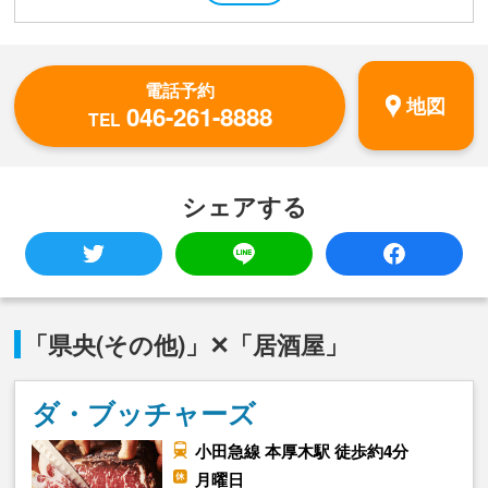
電話予約
地図
046-261-8888
TEL
シェアする
「県央(その他)」✕「居酒屋」
ダ・ブッチャーズ
小田急線 本厚木駅 徒歩約4分
月曜日