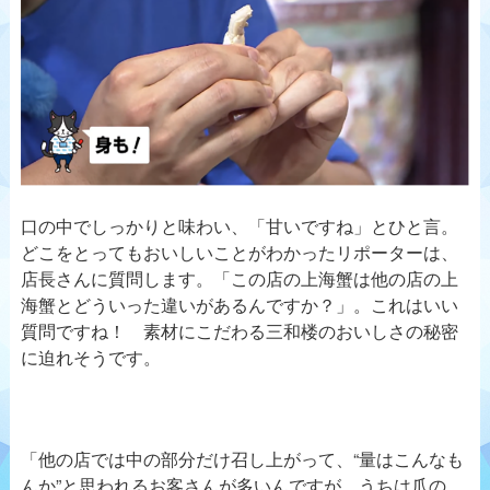
口の中でしっかりと味わい、「甘いですね」とひと言。
どこをとってもおいしいことがわかったリポーターは、
店長さんに質問します。「この店の上海蟹は他の店の上
海蟹とどういった違いがあるんですか？」。これはいい
質問ですね！ 素材にこだわる三和楼のおいしさの秘密
に迫れそうです。
「他の店では中の部分だけ召し上がって、“量はこんなも
んか”と思われるお客さんが多いんですが、うちは爪の