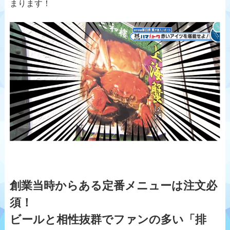
まります！
創業当時からある定番メニューは注文必
須！
ビールと相性抜群でファンの多い「排