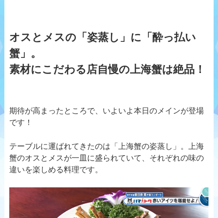
オスとメスの「姿蒸し」に「酔っ払い
蟹」。
素材にこだわる店自慢の上海蟹は絶品！
期待が高まったところで、いよいよ本日のメインが登場
です！
テーブルに運ばれてきたのは「上海蟹の姿蒸し」。上海
蟹のオスとメスが一皿に盛られていて、それぞれの味の
違いを楽しめる料理です。