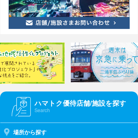
ハマトク優待店舗/施設を探す
Search
場所から探す