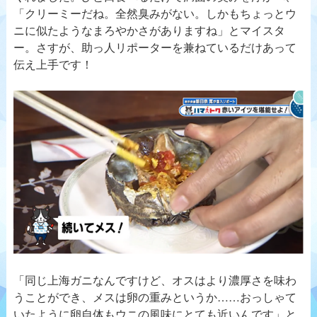
「クリーミーだね。全然臭みがない。しかもちょっとウ
ニに似たようなまろやかさがありますね」とマイスタ
ー。さすが、助っ人リポーターを兼ねているだけあって
伝え上手です！
「同じ上海ガニなんですけど、オスはより濃厚さを味わ
うことができ、メスは卵の重みというか……おっしゃて
いたように卵自体もウニの風味にとても近いんです」と