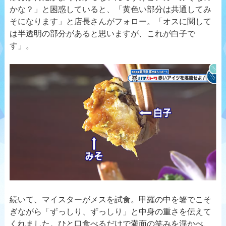
かな？」と困惑していると、「黄色い部分は共通してみ
そになります」と店長さんがフォロー。「オスに関して
は半透明の部分があると思いますが、これが白子で
す」。
続いて、マイスターがメスを試食。甲羅の中を箸でこそ
ぎながら「ずっしり、ずっしり」と中身の重さを伝えて
くれました。ひと口食べるだけで満面の笑みを浮かべ、