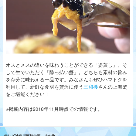
オスとメスの違いを味わうことができる「姿蒸し」、そ
して生でいただく「酔っ払い蟹」。どちらも素材の旨み
を存分に味わえる一品です。みなさんもぜひハマトクを
利用して、新鮮な食材を贅沢に使う
三和楼
さんの上海蟹
をご堪能ください！
※掲載内容は2018年11月時点での情報です。
テレビ神奈川連動企画 その他