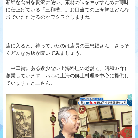
新鮮な食材を贅沢に使い、素材の味を生かすために薄味
に仕上げている「三和楼」。お目当ての上海蟹はどんな
形でいただけるのかワクワクしますね！
店に入ると、待っていたのは店長の王忠福さん。さっそ
くどんなお店か聞いてみましょう。
「中華街にある数少ない上海料理の老舗で、昭和37年に
創業しています。おもに上海の郷土料理を中心に提供し
ています」と王さん。