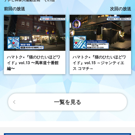
前回の放送
次回の放送
ハマトク×『猫のひたいほどワ
ハマトク×『猫のひたいほどワ
イド』vol.13 〜馬車道十番館
イド』vol.15 ～ジャンティエ
編〜
ス コマチ～
一覧を見る