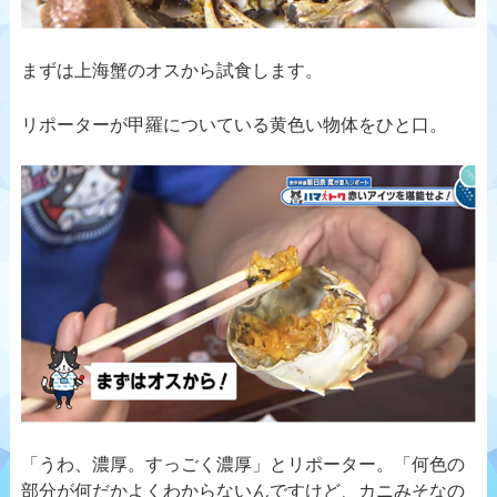
まずは上海蟹のオスから試食します。
リポーターが甲羅についている黄色い物体をひと口。
「うわ、濃厚。すっごく濃厚」とリポーター。「何色の
部分が何だかよくわからないんですけど、カニみそなの