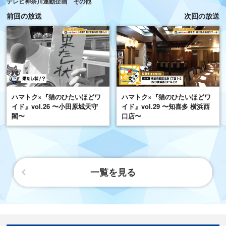
テレビ神奈川連動企画 その他
前回の放送
次回の放送
ハマトク×『猫のひたいほどワ
ハマトク×『猫のひたいほどワ
イド』vol.26 〜小田原城天守
イド』vol.29 〜知喜多 横浜西
閣〜
口店〜
一覧を見る