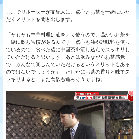
ここでリポーターが支配人に、点心とお茶を一緒にいた
だくメリットを聞き出します。
「そもそも中華料理は油をよく使うので、温かいお茶を
一緒に飲む習慣があるんです。点心も油や調味料を使っ
ているので、食べた後に中国茶を流し込んでスッキリし
ていただけると思います。あとは飲みながらお茶感覚
で、みんなで楽しんでいただけるというメリットもある
のではないでしょうか」。たしかにお茶の香りと味でス
ッキリすると、また食欲も進みそうですね。