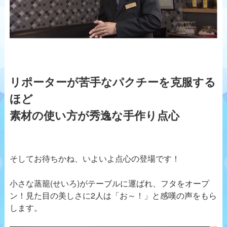
リポーターが苦手なパクチーを克服する
ほど
素材の使い方が秀逸な手作り点心
そしてお待ちかね、いよいよ点心の登場です！
小さな蒸籠(せいろ)がテーブルに運ばれ、フタをオープ
ン！見た目の美しさに2人は「お～！」と感嘆の声をもら
します。