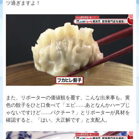
ツ過ぎますよ！
また、リポーターの価値観を覆す、こんな出来事も。黄
色の餃子をひと口食べて「エビ……あとなんかハーブじ
ゃないですけど……パクチー？」とリポーターが具材を
確認すると、「はい、大正解です」と支配人。