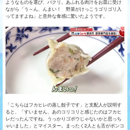
ようなものを選び、パクリ。あふれる肉汁をお皿に受け
ながら「う～ん、んまい！ 野菜がけっこうゴリゴリ入
ってますよね」と意外な食感に驚いたようです。
「こちらはフカヒレの蒸し餃子です」と支配人が説明す
ると、「すいません、あのコリコリと感じたのはフカヒ
レだったんですね。うっかりゴボウじゃないかと思っち
ゃいました」とマイスター。まったく2人とも舌がポンコ