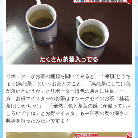
リポーターがお茶の種類を聞いてみると、「凍頂(とうち
ょう)烏龍茶」というお茶とのこと。「烏龍茶にしては色
が薄いというか」とリポーターは色の薄さに注目。一
方、お得マイスターのお茶はキンモクセイのお茶「桂花
茶(けいかちゃ)」。「全然、色と茶葉の感じが違っておも
しろいですね」とお得マイスターも中国茶の奥の深さに
興味を持ったみたいですよ！