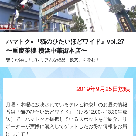
ハマトク×『猫のひたいほどワイド』vol.27
〜重慶茶樓 横浜中華街本店〜
賢くお得に！プレミアムな絶品「飲茶」を嗜む！
2019年9月25日放映
月曜～木曜に放映されているテレビ神奈川のお昼の情報
番組『猫のひたいほどワイド』（ひる12:00～13:30生放
送）で、ハマトクと提携しているスポットをご紹介。リ
ポーターが実際に潜入してゲットしたお得な情報をお届
けします！