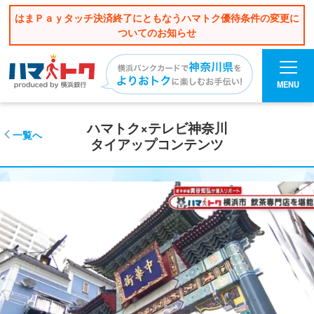
はまＰａｙタッチ決済終了にともなうハマトク優待条件の変更に
ついてのお知らせ
MENU
ハマトク×テレビ神奈川
一覧へ
タイアップコンテンツ