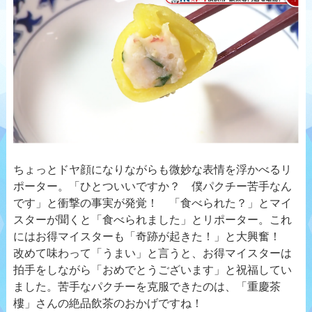
ちょっとドヤ顔になりながらも微妙な表情を浮かべるリ
ポーター。「ひとついいですか？ 僕パクチー苦手なん
です」と衝撃の事実が発覚！ 「食べられた？」とマイ
スターが聞くと「食べられました」とリポーター。これ
にはお得マイスターも「奇跡が起きた！」と大興奮！
改めて味わって「うまい」と言うと、お得マイスターは
拍手をしながら「おめでとうございます」と祝福してい
ました。苦手なパクチーを克服できたのは、「重慶茶
樓」さんの絶品飲茶のおかげですね！