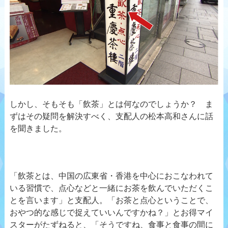
しかし、そもそも「飲茶」とは何なのでしょうか？ ま
ずはその疑問を解決すべく、支配人の松本高和さんに話
を聞きました。
「飲茶とは、中国の広東省・香港を中心におこなわれて
いる習慣で、点心などと一緒にお茶を飲んでいただくこ
とを言います」と支配人。「お茶と点心ということで、
おやつ的な感じで捉えていいんですかね？」とお得マイ
スターがたずねると、「そうですね、食事と食事の間に