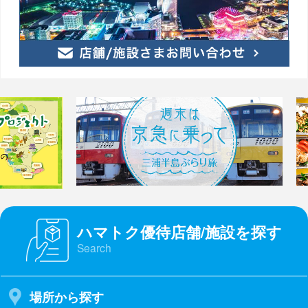
ハマトク優待店舗/施設を探す
Search
場所から探す