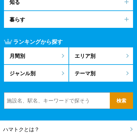
知る
暮らす
ランキングから探す
月間別
エリア別
ジャンル別
テーマ別
ハマトクとは？