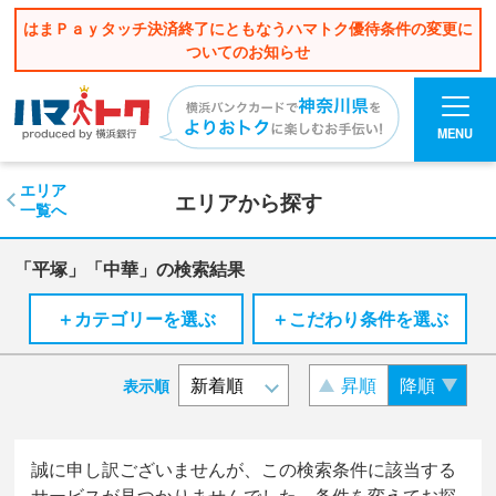
はまＰａｙタッチ決済終了にともなうハマトク優待条件の変更に
ついてのお知らせ
MENU
エリア
エリアから探す
一覧へ
「平塚」「中華」の検索結果
＋カテゴリーを選ぶ
＋こだわり条件を選ぶ
昇順
降順
表示順
誠に申し訳ございませんが、この検索条件に該当する
サービスが見つかりませんでした。条件を変えてお探