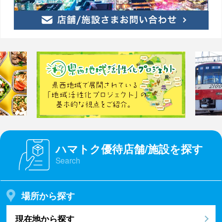
ハマトク優待店舗/施設を探す
Search
場所から探す
現在地から探す