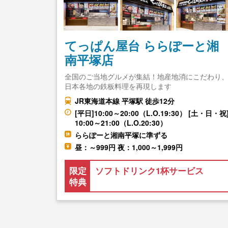
てっぱん屋台 ららぽーと湘
南平塚店
全国のご当地グルメが集結！地産地消にこだわり
日本各地の鉄板料理を再現します
JR東海道本線 平塚駅 徒歩12分
[平日]10:00～20:00（L.O.19:30） [土・日・祝
10:00～21:00（L.O.20:30）
ららぽーと湘南平塚に準ずる
昼：～999円 夜：1,000～1,999円
限定
ソフトドリンク1杯サービス
特典