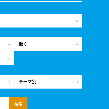
磨く
テーマ別