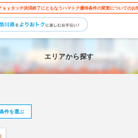
Ｐａｙタッチ決済終了にともなうハマトク優待条件の変更についてのお
エリアから探す
条件を選ぶ