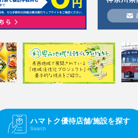
ハマトク優待店舗/施設を探す
Search