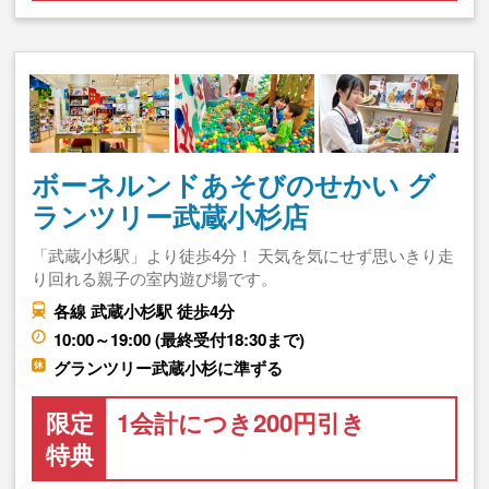
ボーネルンドあそびのせかい グ
ランツリー武蔵小杉店
「武蔵小杉駅」より徒歩4分！ 天気を気にせず思いきり走
り回れる親子の室内遊び場です。
各線 武蔵小杉駅 徒歩4分
10:00～19:00 (最終受付18:30まで)
グランツリー武蔵小杉に準ずる
限定
1会計につき200円引き
特典