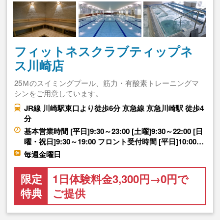
フィットネスクラブティップネ
ス川崎店
25Ｍのスイミングプール、筋力・有酸素トレーニングマ
シンをご用意しています。
JR線 川崎駅東口より徒歩6分 京急線 京急川崎駅 徒歩4
分
基本営業時間 [平日]9:30～23:00 [土曜]9:30～22:00 [日
曜・祝日]9:30～19:00 フロント受付時間 [平日]10:00…
毎週金曜日
限定
1日体験料金3,300円→0円で
特典
ご提供