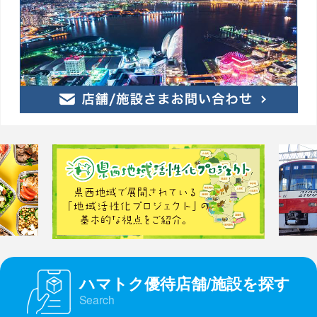
ハマトク優待店舗/施設を探す
Search