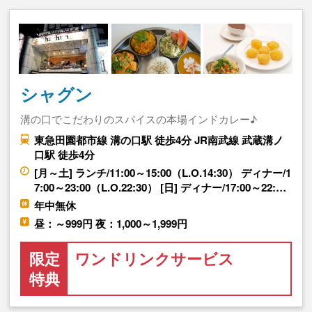
シャグン
溝の口でこだわりのスパイスの本場インドカレー♪
東急田園都市線 溝の口駅 徒歩4分 JR南武線 武蔵溝ノ
口駅 徒歩4分
[月～土] ランチ/11:00～15:00（L.O.14:30） ディナー/1
7:00～23:00（L.O.22:30） [日] ディナー/17:00～22:…
年中無休
昼：～999円 夜：1,000～1,999円
限定
ワンドリンクサービス
特典