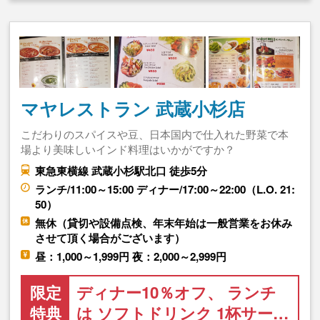
マヤレストラン 武蔵小杉店
こだわりのスパイスや豆、日本国内で仕入れた野菜で本
場より美味しいインド料理はいかがですか？
東急東横線 武蔵小杉駅北口 徒歩5分
ランチ/11:00～15:00 ディナー/17:00～22:00（L.O. 21:
50）
無休（貸切や設備点検、年末年始は一般営業をお休み
させて頂く場合がございます）
昼：1,000～1,999円 夜：2,000～2,999円
限定
ディナー10％オフ、 ランチ
特典
は ソフトドリンク 1杯サー…