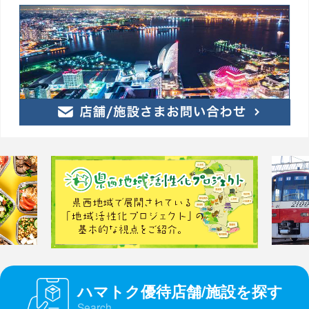
ハマトク優待店舗/施設を探す
Search