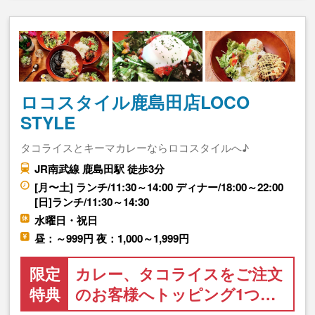
ロコスタイル鹿島田店LOCO
STYLE
タコライスとキーマカレーならロコスタイルへ♪
JR南武線 鹿島田駅 徒歩3分
[月〜土] ランチ/11:30～14:00 ディナー/18:00～22:00
[日]ランチ/11:30～14:30
水曜日・祝日
昼：～999円 夜：1,000～1,999円
限定
カレー、タコライスをご注文
特典
のお客様へトッピング1つ…