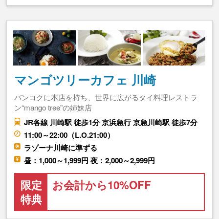
マンゴツリーカフェ 川崎
バンコクに本店を持ち、世界に広がるタイ料理レストラ
ン“mango tree”の姉妹店
JR各線 川崎駅 徒歩1分 京浜急行 京急川崎駅 徒歩7分
11:00～22:00（L.O.21:00）
ラゾーナ川崎に準ずる
昼：1,000～1,999円 夜：2,000～2,999円
限定
お会計から10%OFF
特典