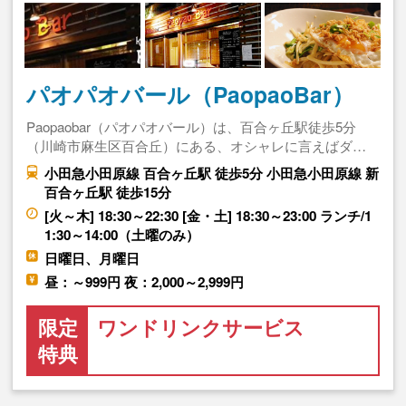
パオパオバール（PaopaoBar）
Paopaobar（パオパオバール）は、百合ヶ丘駅徒歩5分
（川崎市麻生区百合丘）にある、オシャレに言えばダ…
小田急小田原線 百合ヶ丘駅 徒歩5分 小田急小田原線 新
百合ヶ丘駅 徒歩15分
[火～木] 18:30～22:30 [金・土] 18:30～23:00 ランチ/1
1:30～14:00（土曜のみ）
日曜日、月曜日
昼：～999円 夜：2,000～2,999円
限定
ワンドリンクサービス
特典