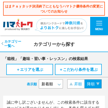
はまＰａｙタッチ決済終了にともなうハマトク優待条件の変更に
ついてのお知らせ
MENU
カテゴリー
カテゴリーから探す
一覧へ
「箱根」「趣味・習い事・レッスン」の検索結果
＋エリアを選ぶ
＋こだわり条件を選ぶ
昇順
降順
表示順
誠に申し訳ございませんが、この検索条件に該当する
サービスが見つかりませんでした。条件を変えてお探