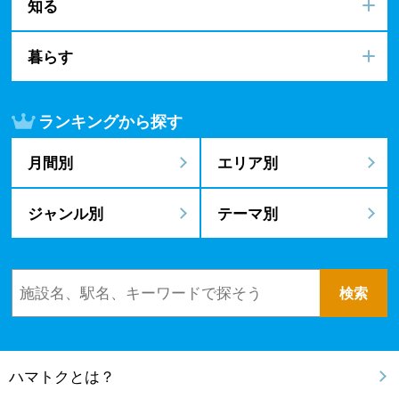
知る
暮らす
ランキングから探す
月間別
エリア別
ジャンル別
テーマ別
ハマトクとは？