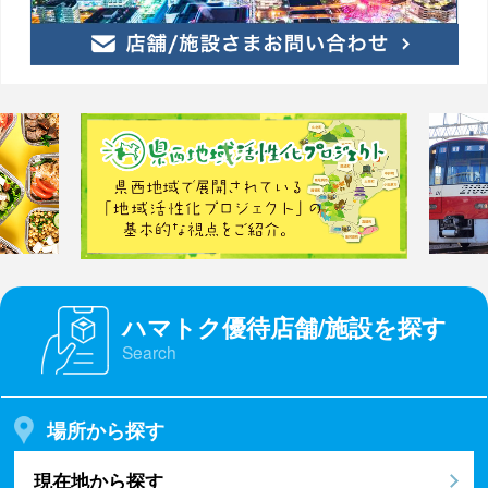
ハマトク優待店舗/施設を探す
Search
場所から探す
現在地から探す