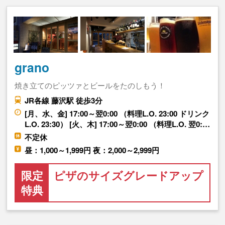
grano
焼き立てのピッツァとビールをたのしもう！
JR各線 藤沢駅 徒歩3分
[月、水、金] 17:00～翌0:00 （料理L.O. 23:00 ドリンク
L.O. 23:30） [火、木] 17:00～翌0:00 （料理L.O. 翌0:…
不定休
昼：1,000～1,999円 夜：2,000～2,999円
限定
ピザのサイズグレードアップ
特典