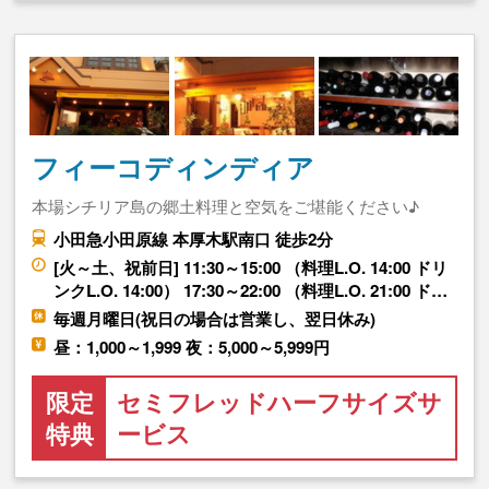
フィーコディンディア
本場シチリア島の郷土料理と空気をご堪能ください♪
小田急小田原線 本厚木駅南口 徒歩2分
[火～土、祝前日] 11:30～15:00 （料理L.O. 14:00 ドリ
ンクL.O. 14:00） 17:30～22:00 （料理L.O. 21:00 ド…
毎週月曜日(祝日の場合は営業し、翌日休み)
昼：1,000～1,999 夜：5,000～5,999円
限定
セミフレッドハーフサイズサ
特典
ービス