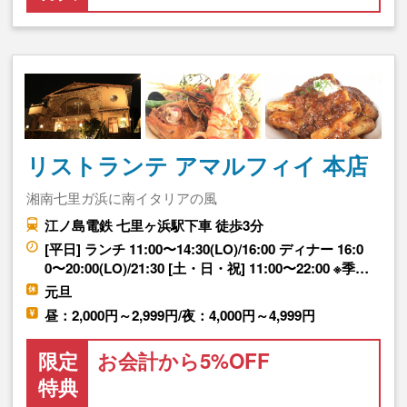
リストランテ アマルフィイ 本店
湘南七里ガ浜に南イタリアの風
江ノ島電鉄 七里ヶ浜駅下車 徒歩3分
[平日] ランチ 11:00〜14:30(LO)/16:00 ディナー 16:0
0〜20:00(LO)/21:30 [土・日・祝] 11:00〜22:00 ※季…
元旦
昼：2,000円～2,999円/夜：4,000円～4,999円
限定
お会計から5%OFF
特典