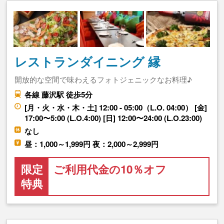
レストランダイニング 縁
開放的な空間で味わえるフォトジェニックなお料理♪
各線 藤沢駅 徒歩5分
[月・火・水・木・土] 12:00 - 05:00（L.O. 04:00） [金]
17:00〜5:00 (L.O.4:00) [日] 12:00〜24:00 (L.O.23:00)
なし
昼：1,000～1,999円 夜：2,000～2,999円
限定
ご利用代金の10％オフ
特典