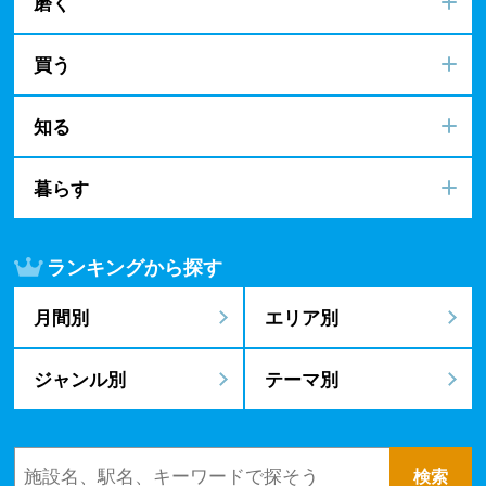
磨く
買う
知る
暮らす
ランキングから探す
月間別
エリア別
ジャンル別
テーマ別