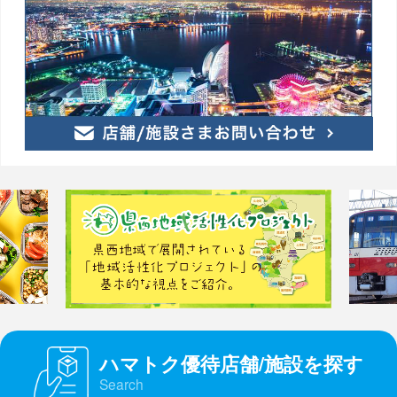
ハマトク優待店舗/施設を探す
Search