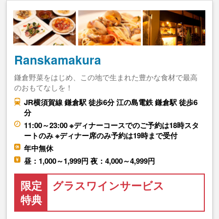
Ranskamakura
鎌倉野菜をはじめ、この地で生まれた豊かな食材で最高
のおもてなしを！
JR横須賀線 鎌倉駅 徒歩6分 江の島電鉄 鎌倉駅 徒歩6
分
11:00～23:00 ※ディナーコースでのご予約は18時スタ
ートのみ ※ディナー席のみ予約は19時まで受付
年中無休
昼：1,000～1,999円 夜：4,000～4,999円
限定
グラスワインサービス
特典