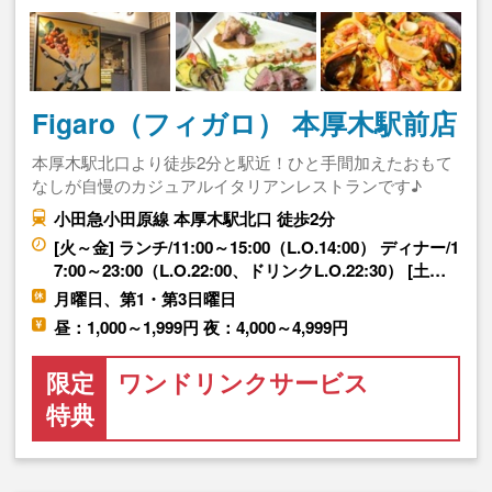
Figaro（フィガロ） 本厚木駅前店
本厚木駅北口より徒歩2分と駅近！ひと手間加えたおもて
なしが自慢のカジュアルイタリアンレストランです♪
小田急小田原線 本厚木駅北口 徒歩2分
[火～金] ランチ/11:00～15:00（L.O.14:00） ディナー/1
7:00～23:00（L.O.22:00、ドリンクL.O.22:30） [土…
月曜日、第1・第3日曜日
昼：1,000～1,999円 夜：4,000～4,999円
限定
ワンドリンクサービス
特典