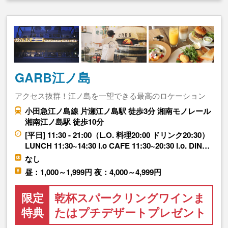
GARB江ノ島
アクセス抜群！江ノ島を一望できる最高のロケーション
小田急江ノ島線 片瀬江ノ島駅 徒歩3分 湘南モノレール
湘南江ノ島駅 徒歩10分
[平日] 11:30 - 21:00（L.O. 料理20:00 ドリンク20:30）
LUNCH 11:30~14:30 l.o CAFE 11:30~20:30 l.o. DIN…
なし
昼：1,000～1,999円 夜：4,000～4,999円
限定
乾杯スパークリングワインま
特典
たはプチデザートプレゼント