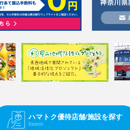
ハマトク優待店舗/施設を探す
Search