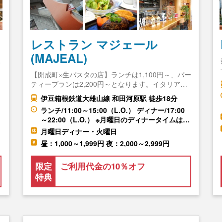
レストラン マジェール
(MAJEAL)
ホ
【開成町×生パスタの店】ランチは1,100円～、パー
ティープランは2,200円～となります。イタリア…
伊豆箱根鉄道大雄山線 和田河原駅 徒歩18分
ランチ/11:00～15:00（L.O.） ディナー/17:00
～22:00（L.O.） ※月曜日のディナータイムは…
月曜日ディナー・火曜日
昼：1,000～1,999円 夜：2,000～2,999円
限定
ご利用代金の10％オフ
特典