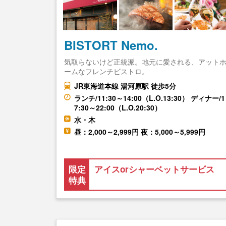
BISTORT Nemo.
気取らないけど正統派。地元に愛される、アット
ームなフレンチビストロ。
JR東海道本線 湯河原駅 徒歩5分
ランチ/11:30～14:00（L.O.13:30） ディナー/1
7:30～22:00（L.O.20:30）
水・木
昼：2,000～2,999円 夜：5,000～5,999円
限定
アイスorシャーベットサービス
特典