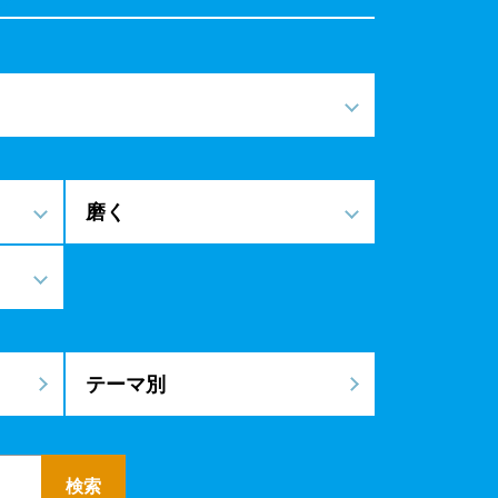
磨く
テーマ別