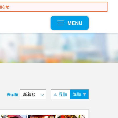
知らせ
MENU
昇順
降順
表示順