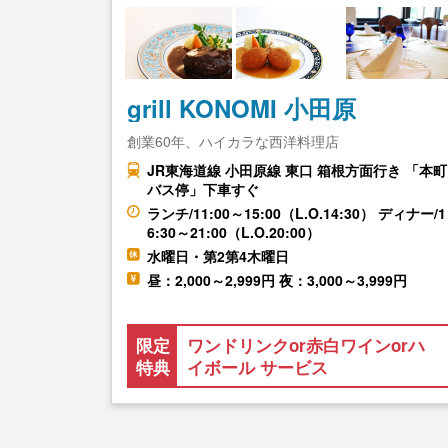
grill KONOMI 小田原
創業60年、ハイカラな西洋料理店
JR東海道線 小田原線 東口 箱根方面行き 「本町
バス停」下車すぐ
ランチ/11:00～15:00（L.O.14:30） ディナー/1
6:30～21:00（L.O.20:00）
水曜日・第2第4木曜日
昼：2,000～2,999円 夜：3,000～3,999円
限定
ワンドリンクor赤白ワインorハ
特典
イボール サービス