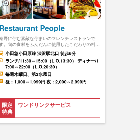
Restaurant People
秦野に佇む素敵な佇まいのフレンチレストランで
す。旬の食材をふんだんに使用したこだわりの料…
小田急小田原線 渋沢駅北口 徒歩6分
ランチ/11:30～15:00（L.O.13:30） ディナー/1
7:00～22:00（L.O.20:30）
毎週木曜日、第3水曜日
昼：1,000～1,999円 夜：2,000～2,999円
限定
ワンドリンクサービス
特典