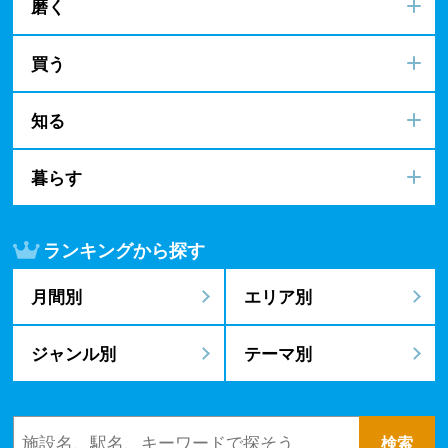
磨く
買う
知る
暮らす
ランキングから探す
月間別
エリア別
ジャンル別
テーマ別