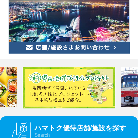
ハマトク優待店舗/施設を探す
Search