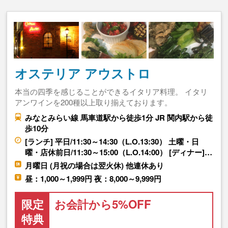
オステリア アウストロ
本当の四季を感じることができるイタリア料理。 イタリ
アンワインを200種以上取り揃えております。
みなとみらい線 馬車道駅から徒歩1分 JR 関内駅から徒
歩10分
[ランチ] 平日/11:30～14:30（L.O.13:30） 土曜・日
曜・店休前日/11:30～15:00（L.O.14:00） [ディナー]…
月曜日 (月祝の場合は翌火休) 他連休あり
昼：1,000～1,999円 夜：8,000～9,999円
限定
お会計から5%OFF
特典