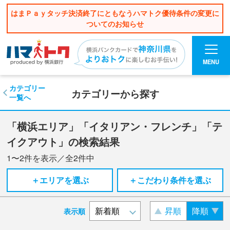
はまＰａｙタッチ決済終了にともなうハマトク優待条件の変更に
ついてのお知らせ
MENU
カテゴリー
カテゴリーから探す
一覧へ
「横浜エリア」「イタリアン・フレンチ」「テ
イクアウト」の検索結果
1〜2
件を表示／全
2
件中
＋エリアを選ぶ
＋こだわり条件を選ぶ
昇順
降順
表示順