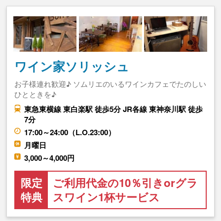
ワイン家ソリッシュ
お子様連れ歓迎♪ ソムリエのいるワインカフェでたのしい
ひとときを♪
東急東横線 東白楽駅 徒歩5分 JR各線 東神奈川駅 徒歩
7分
17:00～24:00（L.O.23:00）
月曜日
3,000～4,000円
限定
ご利用代金の10％引きorグラ
特典
スワイン1杯サービス