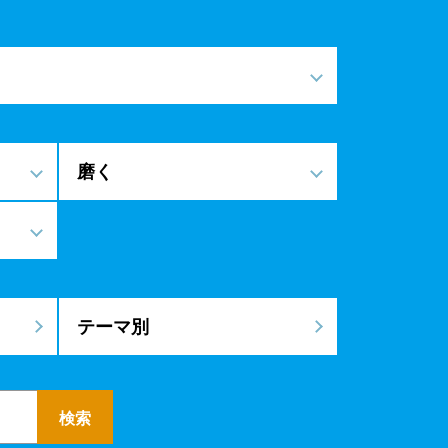
磨く
テーマ別