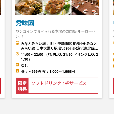
秀味園
ワンコインで食べられる本場の魯肉飯(ルーローハ
ン)！
みなとみらい線 元町・中華街駅 徒歩4分 みなと
みらい線 日本大通り駅 徒歩9分 JR京浜東北線…
11:00～22:00 （料理L.O. 21:30 ドリンクL.O. 2
1:30）
なし
昼：～999円 夜：1,000～1,999円
限定
ソフトドリンク 1杯サービス
特典