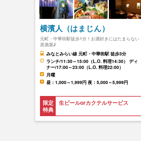
横濱人（はまじん）
元町・中華街駅徒歩1分！お酒好きにはたまらない
居酒屋♪
みなとみらい線 元町・中華街駅 徒歩3分
ランチ/11:30～15:00（L.O. 料理14:30） ディ
ナー/17:00～23:00（L.O. 料理22:00）
月曜
昼：1,000～1,999円 夜：5,000～5,999円
限定
生ビールorカクテルサービス
特典