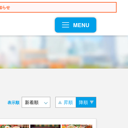
知らせ
MENU
昇順
降順
表示順