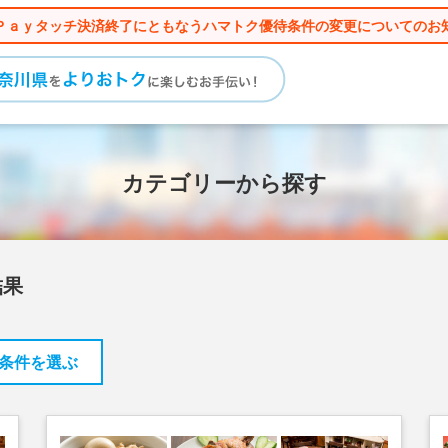
Ｐａｙタッチ決済終了にともなうハマトク優待条件の変更についてのお
カテゴリーから探す
結果
条件を選ぶ