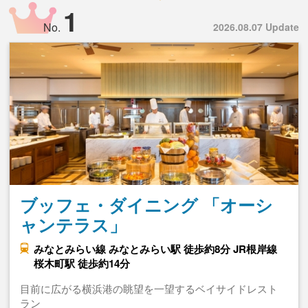
1
No.
2026.08.07 Update
ブッフェ・ダイニング 「オーシ
ャンテラス」
みなとみらい線 みなとみらい駅 徒歩約8分 JR根岸線
桜木町駅 徒歩約14分
目前に広がる横浜港の眺望を一望するベイサイドレスト
ラン