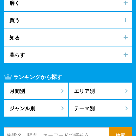
磨く
買う
知る
暮らす
ランキングから探す
月間別
エリア別
ジャンル別
テーマ別