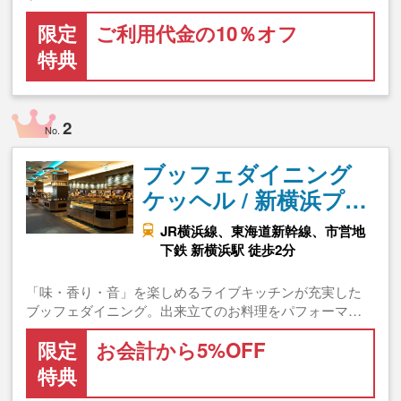
限定
ご利用代金の10％オフ
特典
2
No.
ブッフェダイニング
ケッヘル / 新横浜プ…
JR横浜線、東海道新幹線、市営地
下鉄 新横浜駅 徒歩2分
「味・香り・音」を楽しめるライブキッチンが充実した
ブッフェダイニング。出来立てのお料理をパフォーマ…
限定
お会計から5%OFF
特典