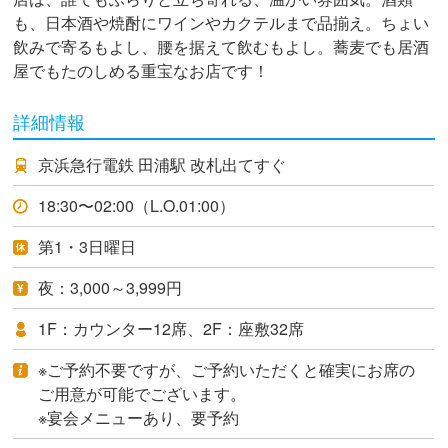
も、日本酒や焼酎にワインやカクテルまで品揃え。ちょい
飲みで寄るもよし、腰を据えて飲むもよし。蕎麦でも居酒
屋でもたのしめる重宝なお店です！
詳細情報
京浜急行電鉄 田浦駅 改札出てすぐ
18:30〜02:00（L.O.01:00）
第1・3日曜日
夜：3,000～3,999円
1F：カウンター12席、2F：座敷32席
※ご予約不要ですが、ご予約いただくと確実にお席の
ご用意が可能でございます。
※宴会メニューあり、要予約