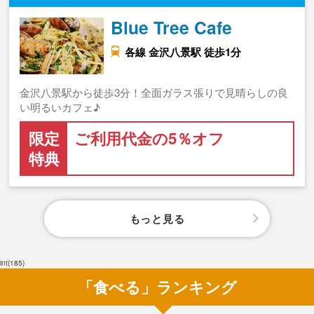
Blue Tree Cafe
各線 金沢八景駅 徒歩1分
金沢八景駅から徒歩3分！全面ガラス張りで見晴らしの良
い明るいカフェ♪
限定
ご利用代金の5％オフ
特典
もっと見る
int(185)
「食べる」ランキング