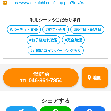
https://www.sukaichi.com/shop.php?tel=04...
利用シーンやこだわり条件
#パーティ・宴会
#接待・会食
#誕生日・記念日
#お子様連れ歓迎
#完全禁煙
#近隣にコインパーキングあり
電話予約
地図
046-861-7354
TEL
シェアする