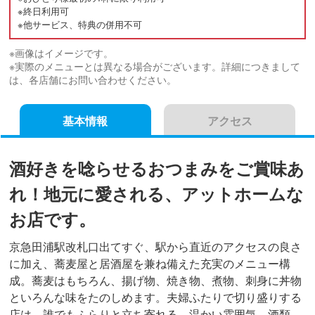
※終日利用可
※他サービス、特典の併用不可
※画像はイメージです。
※実際のメニューとは異なる場合がございます。詳細につきまして
は、各店舗にお問い合わせください。
基本情報
アクセス
酒好きを唸らせるおつまみをご賞味あ
れ！地元に愛される、アットホームな
お店です。
京急田浦駅改札口出てすぐ、駅から直近のアクセスの良さ
に加え、蕎麦屋と居酒屋を兼ね備えた充実のメニュー構
成。蕎麦はもちろん、揚げ物、焼き物、煮物、刺身に丼物
といろんな味をたのしめます。夫婦ふたりで切り盛りする
店は、誰でもふらりと立ち寄れる、温かい雰囲気。酒類