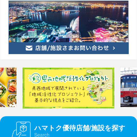
ハマトク優待店舗/施設を探す
Search