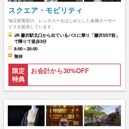
スクエア・モビリティ
地元密着型の、レンタカーをはじめとした各種カーサー
ビスを提供しています。
JR 藤沢駅北口から出ているバスに乗り「藤沢SST前」
で降りて徒歩3分
8:00～20:00
無休
限定
お会計から30%OFF
特典