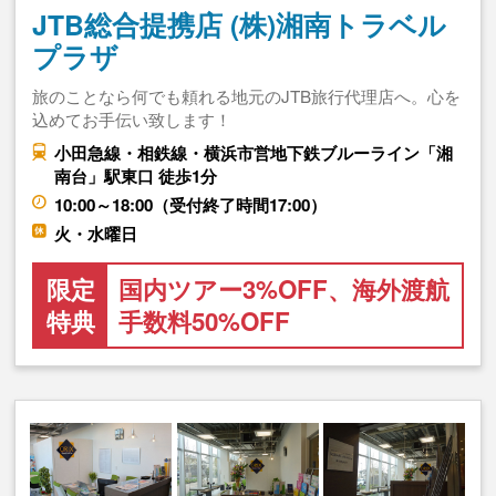
JTB総合提携店 (株)湘南トラベル
プラザ
旅のことなら何でも頼れる地元のJTB旅行代理店へ。心を
込めてお手伝い致します！
小田急線・相鉄線・横浜市営地下鉄ブルーライン「湘
南台」駅東口 徒歩1分
10:00～18:00（受付終了時間17:00）
火・水曜日
限定
国内ツアー3%OFF、海外渡航
特典
手数料50%OFF