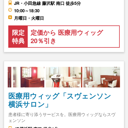
JR・小田急線 藤沢駅 南口 徒歩5分
10:00～18:30
月曜日・火曜日
限定
定価から 医療用ウィッグ
特典
20％引き
医療用ウィッグ「スヴェンソン
横浜サロン」
患者様に寄り添うサービスを。医療用ウィッグならスヴ
ェンソン