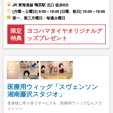
JR 東海道線 鴨宮駅 北口 徒歩8分
[月曜～土曜日] 9:00～19:00 [日曜、祭日] 10:00～19:00
第一、第三月曜日・毎週火曜日
限定
ヨコハマタイヤオリジナルグ
特典
ッズプレゼント
医療用ウィッグ「スヴェンソン
湘南藤沢スタジオ」
患者様に寄り添うサービスを。医療用ウィッグならスヴ
ェンソン