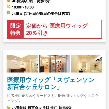
JR横浜駅 東口 徒歩1分
10:00〜18:30
水曜日 (定休日が祝日の場合は営業)
限定
定価から 医療用ウィッグ
特典
20％引き
医療用ウィッグ「スヴェンソン
新百合ヶ丘サロン」
患者様に寄り添うサービスを。医療用ウィッグならスヴ
ェンソン
小田急線 新百合ヶ丘駅 北口 徒歩5分