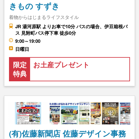
きもの すずき
着物からはじまるライフスタイル
JR 湯河原駅 よりお車で10分 バスの場合、伊豆箱根バ
ス 見附町バス停下車 徒歩0分
9:00～19:00
日曜日
限定
お土産プレゼント
特典
(有)佐藤新聞店 佐藤デザイン事務