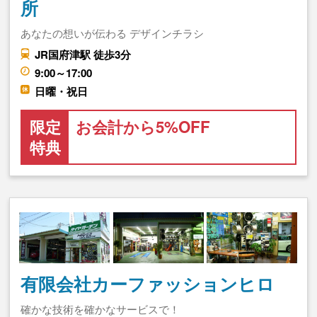
所
あなたの想いが伝わる デザインチラシ
JR国府津駅 徒歩3分
9:00～17:00
日曜・祝日
限定
お会計から5%OFF
特典
有限会社カーファッションヒロ
確かな技術を確かなサービスで！