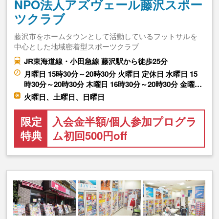
NPO法人アズヴェール藤沢スポー
ツクラブ
藤沢市をホームタウンとして活動しているフットサルを
中心とした地域密着型スポーツクラブ
JR東海道線・小田急線 藤沢駅から徒歩25分
月曜日 15時30分～20時30分 火曜日 定休日 水曜日 15
時30分～20時30分 木曜日 16時30分～20時30分 金曜…
火曜日、土曜日、日曜日
限定
入会金半額/個人参加プログラ
特典
ム初回500円off