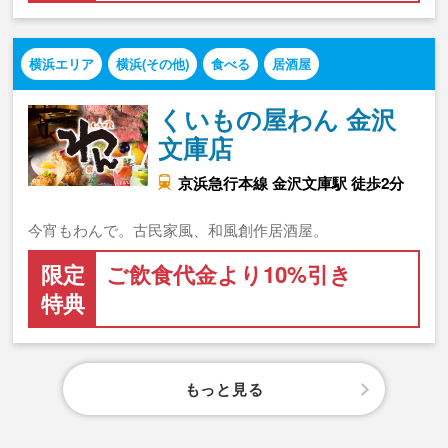
横浜エリア
横浜(その他)
食べる
居酒屋
くいもの屋わん 金沢
文庫店
京浜急行本線 金沢文庫駅 徒歩2分
今宵もわんで。古民家風、和風創作居酒屋。
限定
ご飲食代金より10%引き
特典
もっと見る