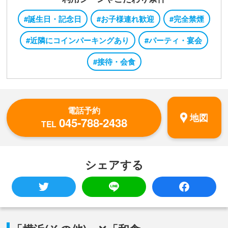
#誕生日・記念日
#お子様連れ歓迎
#完全禁煙
#近隣にコインパーキングあり
#パーティ・宴会
#接待・会食
電話予約
地図
045-788-2438
TEL
シェアする