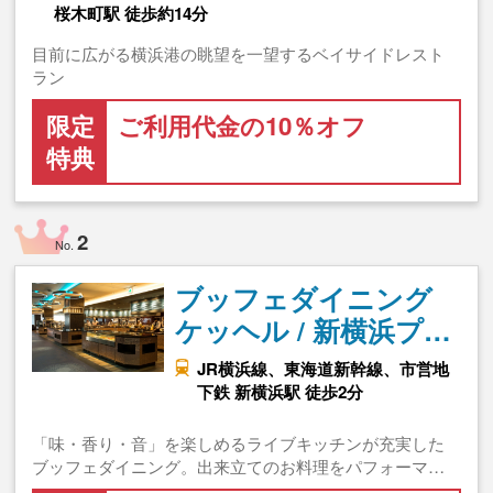
桜木町駅 徒歩約14分
目前に広がる横浜港の眺望を一望するベイサイドレスト
ラン
限定
ご利用代金の10％オフ
特典
2
No.
ブッフェダイニング
ケッヘル / 新横浜プ…
JR横浜線、東海道新幹線、市営地
下鉄 新横浜駅 徒歩2分
「味・香り・音」を楽しめるライブキッチンが充実した
ブッフェダイニング。出来立てのお料理をパフォーマ…