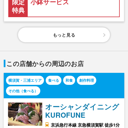
限定
小鉢サービス
特典
もっと見る
この店舗からの周辺のお店
横須賀・三浦エリア
食べる
和食
創作料理
その他（食べる）
オーシャンダイニング
KUROFUNE
京浜急行本線 京急横須賀駅 徒歩1分