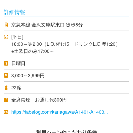
詳細情報
京急本線 金沢文庫駅東口 徒歩5分
[平日]
18:00～翌2:00（L.O.翌1:15、ドリンクL.O.翌1:20）
※土曜日のみ17:00～
日曜日
3,000～3,999円
23席
全席禁煙 お通し代300円
https://tabelog.com/kanagawa/A1401/A1403...
利用シーンやこだわり条件