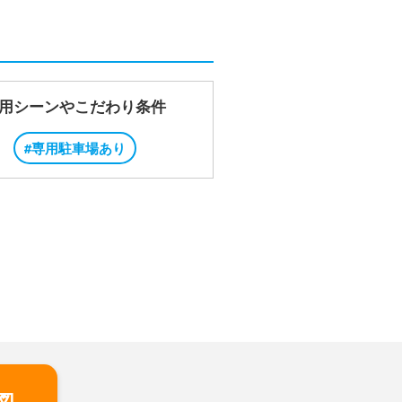
用シーンやこだわり条件
#専用駐車場あり
図