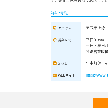
す。是非ご家族皆様でお越しく
詳細情報
東武東上線 
アクセス
平日/10:00～
営業時間
土日・祝日/10
特別営業時間：
年中無休 
定休日
https://www.a
WEBサイト