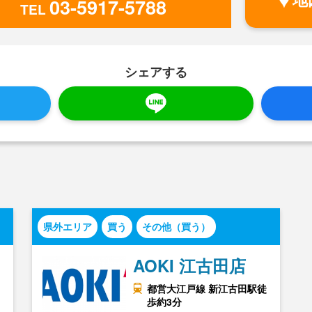
03-5917-5788
TEL
シェアする
県外エリア
買う
その他（買う）
AOKI 江古田店
都営大江戸線 新江古田駅徒
歩約3分