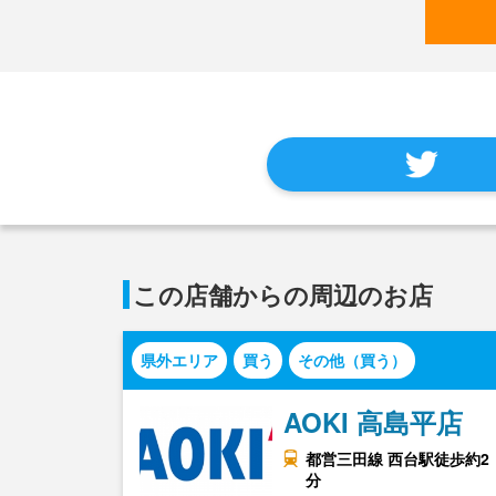
この店舗からの周辺のお店
県外エリア
買う
その他（買う）
AOKI 高島平店
都営三田線 西台駅徒歩約2
分