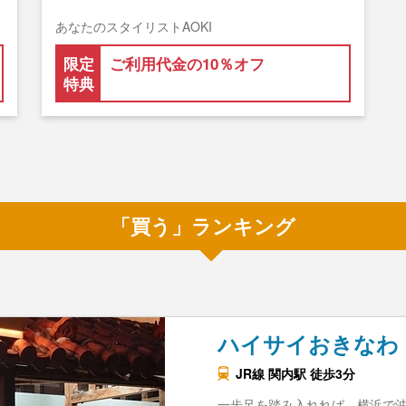
あなたのスタイリストAOKI
限定
ご利用代金の10％オフ
特典
「買う」ランキング
ハイサイおきなわ
JR線 関内駅 徒歩3分
一歩足を踏み入れれば、横浜で沖