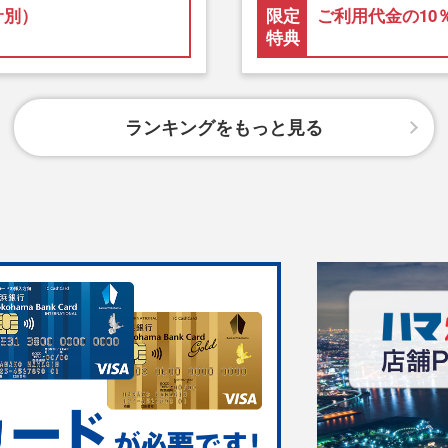
サ別）
限定
ご利用代金の10
特典
ランキングをもっと見る