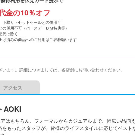
に優待利用を伝えカード提示で
代金の10％オフ
、下取り・セットセールとの併用可
との併用不可（バースデーＤＭ特典等）
配代は除く
上げ済みの商品へのご利用はご容赦願います
ざいます。詳細につきましては、各店舗にお問い合わせください。
アクセス
AOKI
ェアはもちろん、フォーマルからカジュアルまで、幅広い品揃
資格をもったスタッフが、皆様のライフスタイルに応じてベスト