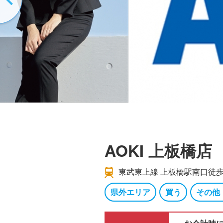
AOKI 上板橋店
東武東上線 上板橋駅南口徒歩
県外エリア
買う
その他