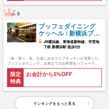
3
No.
ブッフェダイニング
ケッヘル / 新横浜プ…
JR横浜線、東海道新幹線、市営地
下鉄 新横浜駅 徒歩2分
「味・香り・音」を楽しめるライブキッチンが充実した
ブッフェダイニング。出来立てのお料理をパフォーマ…
限定
お会計から5%OFF
特典
ランキングをもっと見る