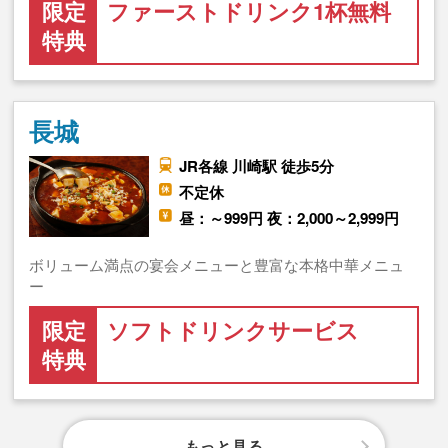
限定
ファーストドリンク1杯無料
特典
長城
JR各線 川崎駅 徒歩5分
不定休
昼：～999円 夜：2,000～2,999円
ボリューム満点の宴会メニューと豊富な本格中華メニュ
ー
限定
ソフトドリンクサービス
特典
もっと見る