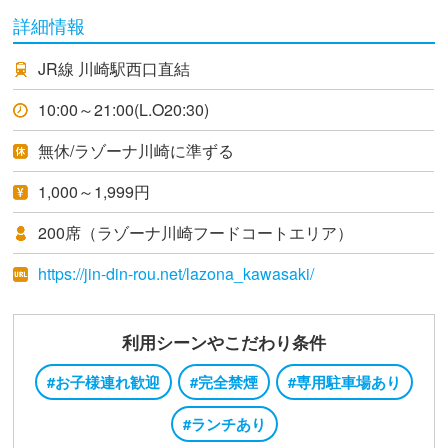
詳細情報
JR線 川崎駅西口直結
10:00～21:00(L.O20:30)
無休/ラゾーナ川崎に準ずる
1,000～1,999円
200席（ラゾーナ川崎フードコートエリア）
https://jin-din-rou.net/lazona_kawasaki/
利用シーンやこだわり条件
#お子様連れ歓迎
#完全禁煙
#専用駐車場あり
#ランチあり