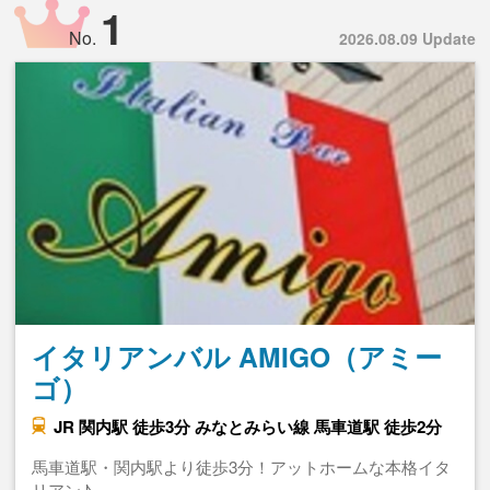
1
No.
2026.08.09 Update
イタリアンバル AMIGO（アミー
ゴ）
JR 関内駅 徒歩3分 みなとみらい線 馬車道駅 徒歩2分
馬車道駅・関内駅より徒歩3分！アットホームな本格イタ
リアン♪