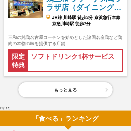
ラザ店（ダイニング…
JR線 川崎駅 徒歩2分 京浜急行本線
京急川崎駅 徒歩7分
三和の純鶏名古屋コーチンを始めとした諸国名産鶏など鶏
肉の本物の味を提供する店舗
限定
ソフトドリンク1杯サービス
特典
もっと見る
int(185)
「食べる」ランキング