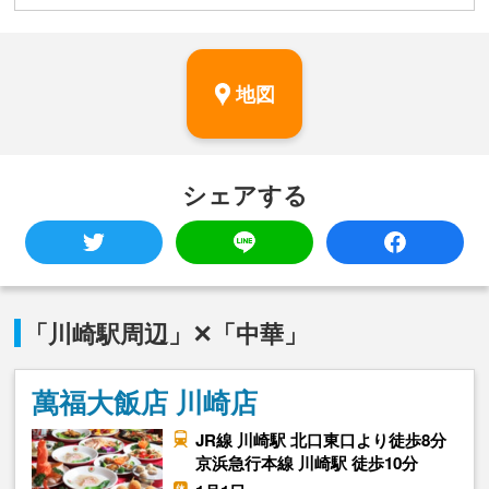
地図
シェアする
「川崎駅周辺」✕「中華」
萬福大飯店 川崎店
JR線 川崎駅 北口東口より徒歩8分
京浜急行本線 川崎駅 徒歩10分