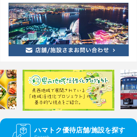
ハマトク優待店舗/施設を探す
Search