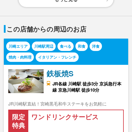
この店舗からの周辺のお店
川崎エリア
川崎駅周辺
食べる
和食
洋食
焼肉・肉料理
イタリアン・フレンチ
鉄板焼S
JR各線 川崎駅 徒歩3分 京浜急行本
線 京急川崎駅 徒歩10分
JR川崎駅直結！宮崎黒毛和牛ステーキをお気軽に
限定
ワンドリンクサービス
特典