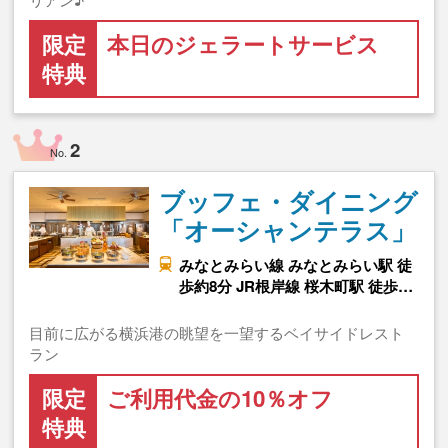
限定
本日のジェラートサービス
特典
2
No.
ブッフェ・ダイニング
「オーシャンテラス」
みなとみらい線 みなとみらい駅 徒
歩約8分 JR根岸線 桜木町駅 徒歩…
目前に広がる横浜港の眺望を一望するベイサイドレスト
ラン
限定
ご利用代金の10％オフ
特典