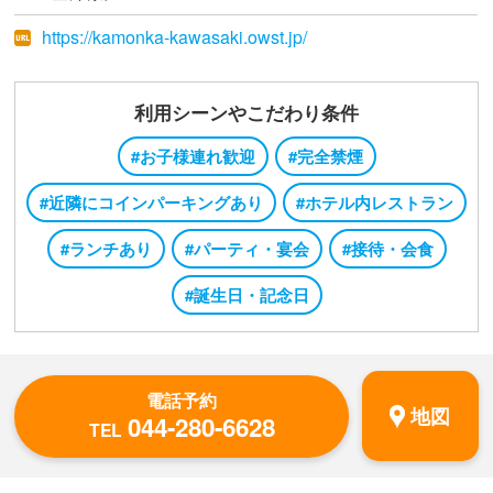
https://kamonka-kawasaki.owst.jp/
利用シーンやこだわり条件
#お子様連れ歓迎
#完全禁煙
#近隣にコインパーキングあり
#ホテル内レストラン
#ランチあり
#パーティ・宴会
#接待・会食
#誕生日・記念日
電話予約
地図
044-280-6628
TEL