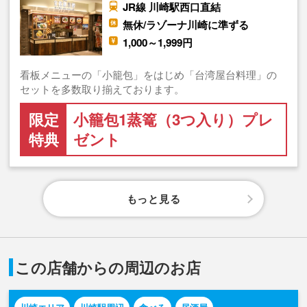
JR線 川崎駅西口直結
無休/ラゾーナ川崎に準ずる
1,000～1,999円
看板メニューの「小籠包」をはじめ「台湾屋台料理」の
セットを多数取り揃えております。
限定
小籠包1蒸篭（3つ入り）プレ
特典
ゼント
もっと見る
この店舗からの周辺のお店