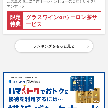
江の島の頂上に全席オーシャンビューの美味しいイタリ
アン有り♪
限定
グラスワインorウーロン茶サ
特典
ービス
ランキングをもっと見る