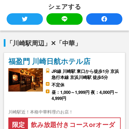
シェアする
「川崎駅周辺」✕「中華」
福盈門 川崎日航ホテル店
JR線 川崎駅 東口から徒歩1分 京浜
急行本線 京浜川崎駅 徒歩5分
不定休
昼：1,000～1,999円 夜：4,000円～
4,999円
川崎駅近！本格中華料理のお店！
限定
飲み放題付きコースorオーダ