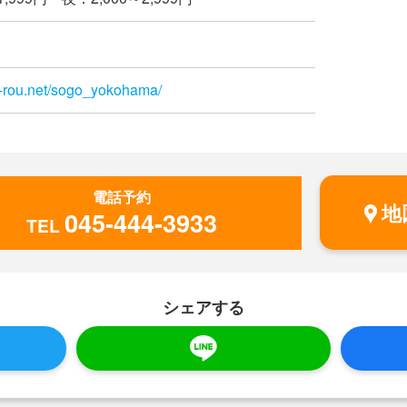
din-rou.net/sogo_yokohama/
電話予約
地
045-444-3933
TEL
シェアする