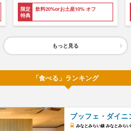
限定
飲料20%orお土産10% オフ
特典
もっと見る
「食べる」ランキング
ブッフェ・ダイニ
みなとみらい線 みなとみらい駅