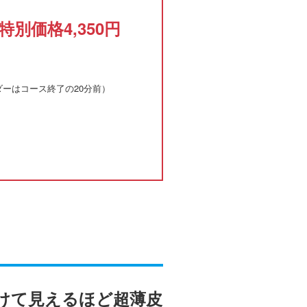
特別価格4,350円
ーダーはコース終了の20分前）
けて見えるほど超薄皮