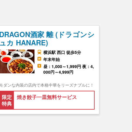
DRAGON酒家 離 (ドラゴンシ
ュカ HANARE)
横浜駅 西口 徒歩5分
年末年始
昼：1,000～1,999円 夜：4,
000円～4,999円
モダンな内装の店内で本格中華をリーズナブルに！
限定
焼き餃子一皿無料サービス
特典