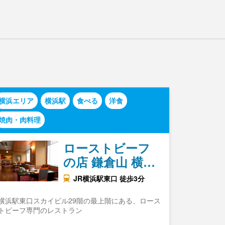
横浜エリア
横浜駅
食べる
洋食
焼肉・肉料理
ローストビーフ
の店 鎌倉山 横…
JR横浜駅東口 徒歩3分
横浜駅東口スカイビル29階の最上階にある、ロース
トビーフ専門のレストラン