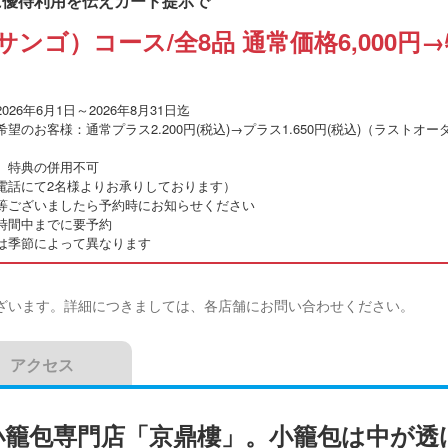
に優待利用を伝えカード提示で
ンゴ）コース/全8品 通常価格6,000円→
026年6月1日～2026年8月31日迄
望のお客様：通常プラス2.200円(税込)→プラス1.650円(税込)（ラストオ
、特典の併用不可
電話にて2名様よりお承りしております）
等ございましたら予約時にお知らせください
時間中までに要予約
は季節によって異なります
ざいます。詳細につきましては、各店舗にお問い合わせください。
アクセス
小籠包専門店「京鼎樓」。小籠包は中が透