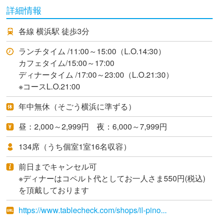
詳細情報
各線 横浜駅 徒歩3分
ランチタイム /11:00～15:00（L.O.14:30）
カフェタイム/15:00～17:00
ディナータイム /17:00～23:00（L.O.21:30）
※コースL.O.21:00
年中無休（そごう横浜に準ずる）
昼：2,000～2,999円 夜：6,000～7,999円
134席（うち個室1室16名収容）
前日までキャンセル可
※ディナーはコペルト代としてお一人さま550円(税込)
を頂戴しております
https://www.tablecheck.com/shops/il-pino...