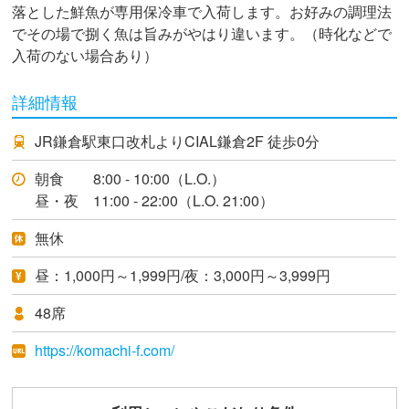
落とした鮮魚が専用保冷車で入荷します。お好みの調理法
でその場で捌く魚は旨みがやはり違います。（時化などで
入荷のない場合あり）
詳細情報
JR鎌倉駅東口改札よりCIAL鎌倉2F 徒歩0分
朝食 8:00 - 10:00（L.O.）
昼・夜 11:00 - 22:00（L.O. 21:00）
無休
昼：1,000円～1,999円/夜：3,000円～3,999円
48席
https://komachi-f.com/