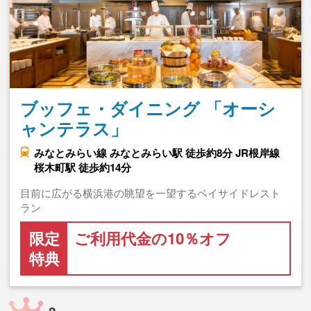
ブッフェ・ダイニング 「オーシ
ャンテラス」
みなとみらい線 みなとみらい駅 徒歩約8分 JR根岸線
桜木町駅 徒歩約14分
目前に広がる横浜港の眺望を一望するベイサイドレスト
ラン
限定
ご利用代金の10％オフ
特典