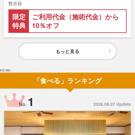
数在籍
限定
ご利用代金（施術代金）から
特典
10％オフ
もっと見る
int(185)
「食べる」ランキング
1
No.
2026.08.07 Update