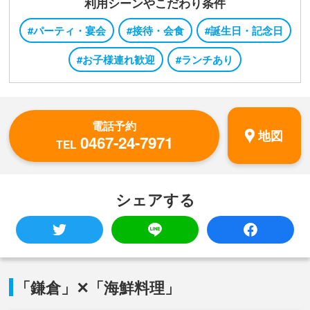
利用シーンやこだわり条件
#パーティ・宴会
#接待・会食
#誕生日・記念日
#お子様連れ歓迎
#ランチあり
電話予約
地図
0467-24-7971
TEL
シェアする
「鎌倉」✕「海鮮料理」