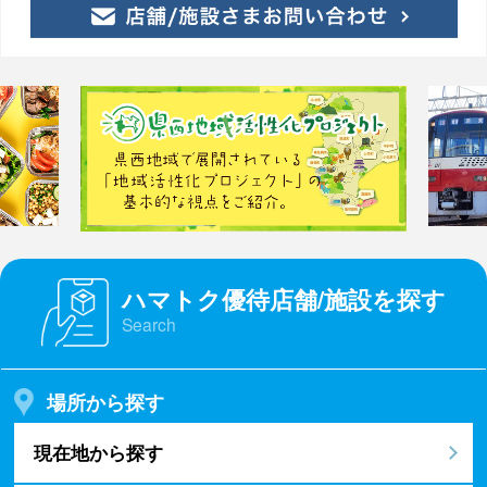
ハマトク優待店舗/施設を探す
Search
場所から探す
現在地から探す