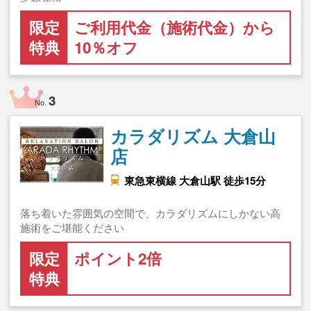
限定
ご利用代金（施術代金）から
特典
10％オフ
3
No.
カラダリズム 大倉山
店
東急東横線 大倉山駅 徒歩15分
落ち着いた雰囲気の空間で、カラダリズムにしかない高
施術をご堪能ください
限定
ポイント2倍
特典