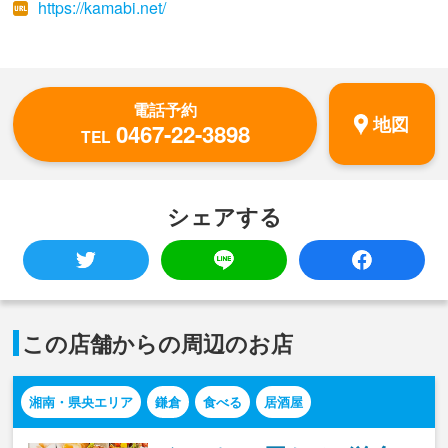
https://kamabi.net/
電話予約
地図
0467-22-3898
TEL
シェアする
この店舗からの周辺のお店
湘南・県央エリア
鎌倉
食べる
居酒屋