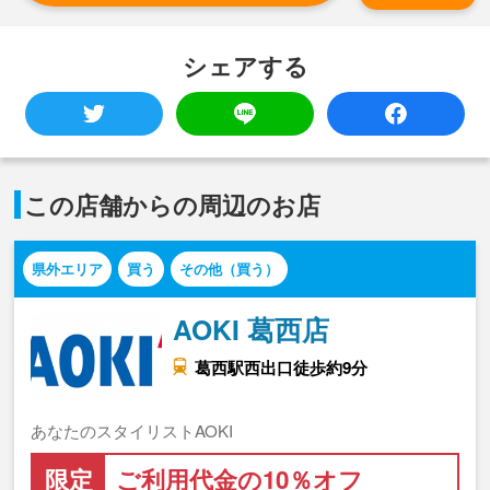
シェアする
この店舗からの周辺のお店
県外エリア
買う
その他（買う）
AOKI 葛西店
葛西駅西出口徒歩約9分
あなたのスタイリストAOKI
限定
ご利用代金の10％オフ