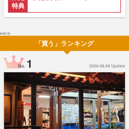
特典
int(213)
「買う」ランキング
1
No.
2026.08.09 Update